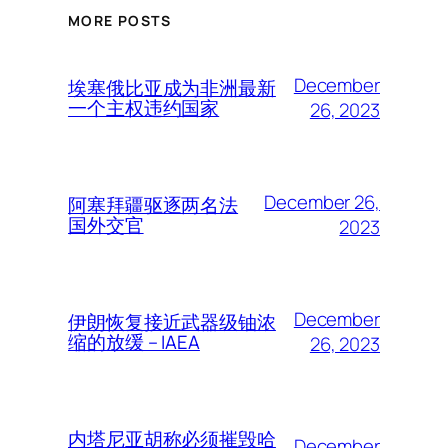
MORE POSTS
December
埃塞俄比亚成为非洲最新
一个主权违约国家
26, 2023
December 26,
阿塞拜疆驱逐两名法
国外交官
2023
December
伊朗恢复接近武器级铀浓
缩的放缓 – IAEA
26, 2023
内塔尼亚胡称必须摧毁哈
December