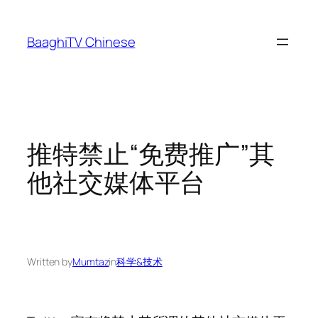
Skip
to
BaaghiTV Chinese
content
推特禁止“免费推广”其
他社交媒体平台
Written by
Mumtaz
in
科学&技术