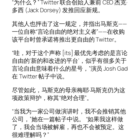
“为什么？” Twitter 联合创始人兼前 CEO 杰克·
多西 (Jack Dorsey) 发推回应新规。
其他人也抨击了这一规定，并指出马斯克——
一位自称“言论自由的绝对主义者”——在收购
该平台时曾承诺将推出更自由的 Twitter。
“哇，对于这个声称 [its] 最优先考虑的是言论
自由的‘新的和改进的平台’，似乎有很多关于
言论自由意味着什么的星号，”演员 Josh Gad
在 Twitter 帖子中说。
尽管如此，马斯克的母亲梅耶·马斯克仍为这
项政策辩护，称其“绝对合理”。
“当我为一家公司做演讲时，我不会推销其他
公司，”她在一篇帖子中说。 “如果我这样做
了，我会当场被解雇，再也不会被预定。这
很难理解吗？”