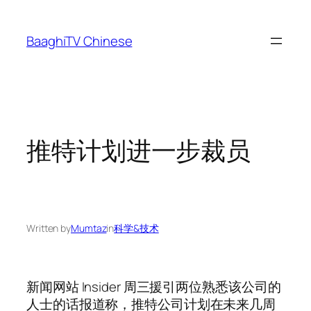
Skip
to
BaaghiTV Chinese
content
推特计划进一步裁员
Written by
Mumtaz
in
科学&技术
新闻网站 Insider 周三援引两位熟悉该公司的
人士的话报道称，推特公司计划在未来几周