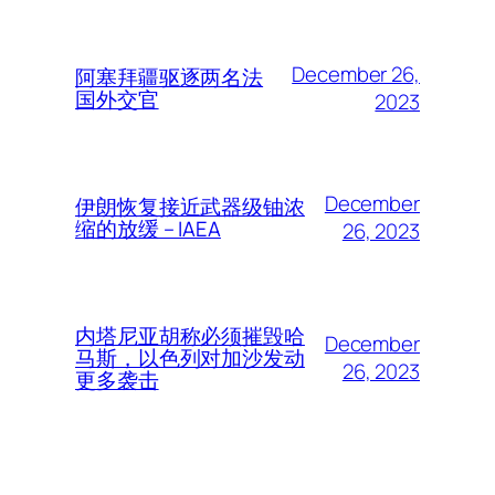
December 26,
阿塞拜疆驱逐两名法
国外交官
2023
December
伊朗恢复接近武器级铀浓
缩的放缓 – IAEA
26, 2023
内塔尼亚胡称必须摧毁哈
December
马斯，以色列对加沙发动
26, 2023
更多袭击