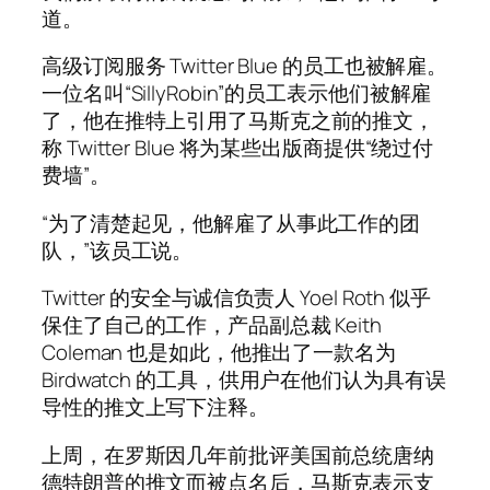
道。
高级订阅服务 Twitter Blue 的员工也被解雇。
一位名叫“SillyRobin”的员工表示他们被解雇
了，他在推特上引用了马斯克之前的推文，
称 Twitter Blue 将为某些出版商提供“绕过付
费墙”。
“为了清楚起见，他解雇了从事此工作的团
队，”该员工说。
Twitter 的安全与诚信负责人 Yoel Roth 似乎
保住了自己的工作，产品副总裁 Keith
Coleman 也是如此，他推出了一款名为
Birdwatch 的工具，供用户在他们认为具有误
导性的推文上写下注释。
上周，在罗斯因几年前批评美国前总统唐纳
德特朗普的推文而被点名后，马斯克表示支