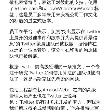
敬礼表情符号，表达了对彼此的支持，使用
了#OneTeam 和#LoveWhereYouWorked 标
签，这是员工多年来用来庆祝公司工作文化
的标语的过去式版本。
员工在平台上表示，负责“突出显示在 Twitter
上展开的最佳事件和故事并为其提供背景信
息”的 Twitter 策展团队已被裁撤。据推特在
亚洲的一位高管称，该公司在印度的沟通团
队也已​​被解雇。
根据 Twitter 前高级经理的一条推文，一个专
注于研究 Twitter 如何使用算法的团队也被淘
汰了，这是马斯克优先考虑的问题。
包括工程副总裁 Arnaud Weber 在内的高级
管理人员周五也在 Twitter 上说再
见：“Twitter 仍有很多未开发的潜力，但我为
我们所取得的成就感到自豪，”他在推特上写