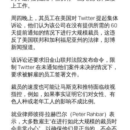
上工作。
周四晚上，其员工在美国对 Twitter 提起集体
诉讼，他们认为该公司在没有提供所需的 60
天提前通知的情况下进行大规模裁员，这违
反了美国联邦和加利福尼亚州的法律，彭博
新闻报道。
该诉讼还要求旧金山联邦法院发布命令，限
制 Twitter 在未通知他们案件未决的情况下，
要求被解雇的员工签署文件。
裁员的速度也可能让马斯克和推特面临歧视
指控，例如，如果事实证明它们对女性、有
色人种或老年工人的影响不成比例。
就业律师彼得·拉赫巴尔（Peter Rahbar）表
示，大多数雇主“在进行如此大规模的裁员时
会非常小心”，以确保他们是正当的，不会不