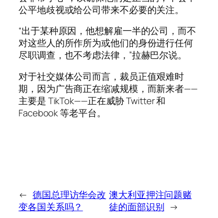
公平地歧视或给公司带来不必要的关注。
“出于某种原因，他想解雇一半的公司，而不
对这些人的所作所为或他们的身份进行任何
尽职调查，也不考虑法律，”拉赫巴尔说。
对于社交媒体公司而言，裁员正值艰难时
期，因为广告商正在缩减规模，而新来者——
主要是 TikTok——正在威胁 Twitter 和
Facebook 等老平台。
←
德国总理访华会改
澳大利亚押注问题赌
变各国关系吗？
徒的面部识别
→