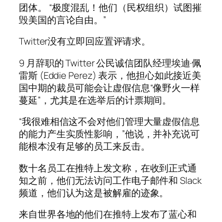
团体。 “极度混乱！他们（民权组织）试图摧
毁美国的言论自由。”
Twitter没有立即回应置评请求。
9 月辞职的 Twitter 公民诚信团队经理埃迪·佩
雷斯 (Eddie Perez) 表示，他担心如此接近美
国中期的裁员可能会让虚假信息“像野火一样
蔓延”，尤其是在选举后的计票期间。
“我很难相信这不会对他们管理大量虚假信息
的能力产生实质性影响，”他说，并补充说可
能根本没有足够的员工来反击。
数十名员工在推特上发文称，在收到正式通
知之前，他们无法访问工作电子邮件和 Slack
频道，他们认为这是被解雇的迹象。
来自世界各地的他们在推特上发布了蓝心和