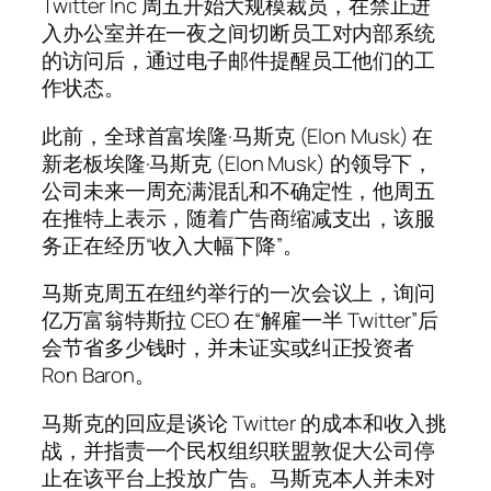
Twitter Inc 周五开始大规模裁员，在禁止进
入办公室并在一夜之间切断员工对内部系统
的访问后，通过电子邮件提醒员工他们的工
作状态。
此前，全球首富埃隆·马斯克 (Elon Musk) 在
新老板埃隆·马斯克 (Elon Musk) 的领导下，
公司未来一周充满混乱和不确定性，他周五
在推特上表示，随着广告商缩减支出，该服
务正在经历“收入大幅下降”。
马斯克周五在纽约举行的一次会议上，询问
亿万富翁特斯拉 CEO 在“解雇一半 Twitter”后
会节省多少钱时，并未证实或纠正投资者
Ron Baron。
马斯克的回应是谈论 Twitter 的成本和收入挑
战，并指责一个民权组织联盟敦促大公司停
止在该平台上投放广告。马斯克本人并未对