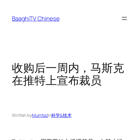
Skip
to
BaaghiTV Chinese
content
收购后一周内，马斯克
在推特上宣布裁员
Written by
Mumtaz
in
科学&技术