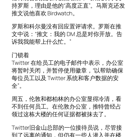
持罗斯，理由是他的“高度正直”。马斯克还发
推文说他喜欢 Birdwatch。
罗斯和科尔曼没有回应置评请求。罗斯在推
文中说：“推文：我的 DM 总是对你开放。告
诉我我能帮上什么忙。”
门锁着
Twitter 在给员工的电子邮件中表示，办公室
将暂时关闭，并暂停使用徽章，“以帮助确保
每位员工以及 Twitter 系统和客户数据的安
全”。
周五，伦敦和都柏林的办公室显得冷清，看
不到任何员工。在伦敦办公室，推特曾经占
领过这栋大楼的任何证据都被抹去了。
Twitter旧金山总部的一位接待员说，尽管接
到了远离的通知，但仍有一些人潜入并在楼