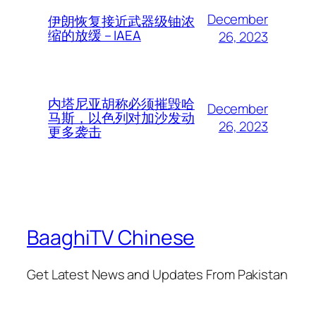
December
伊朗恢复接近武器级铀浓
缩的放缓 – IAEA
26, 2023
内塔尼亚胡称必须摧毁哈
December
马斯，以色列对加沙发动
26, 2023
更多袭击
BaaghiTV Chinese
Get Latest News and Updates From Pakistan