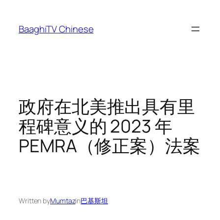
Skip
to
BaaghiTV Chinese
content
政府在北美推出具有里
程碑意义的 2023 年
PEMRA（修正案）法案
Written by
Mumtaz
in
巴基斯坦