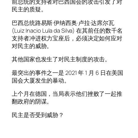
前总统的支持者对巴西国会的攻击引发了对
民主的质疑。
巴西总统路易斯·伊纳西奥·卢拉·达席尔瓦
(Luiz Inacio Lula da Silva) 在其前任的数千名
支持者冲进权力宝座后，必须决定如何应对
对民主的威胁。
其他国家也发生了对民主制度的攻击。
最突出的事件之一是 2021 年 1 月 6 日在美国
国会大厦发生的暴动。
上个月在德国，当局表示他们挫败了一起推
翻政府的阴谋。
民主是否受到威胁？