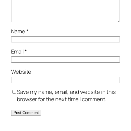
Name
*
Email
*
Website
Save my name, email, and website in this
browser for the next time I comment.