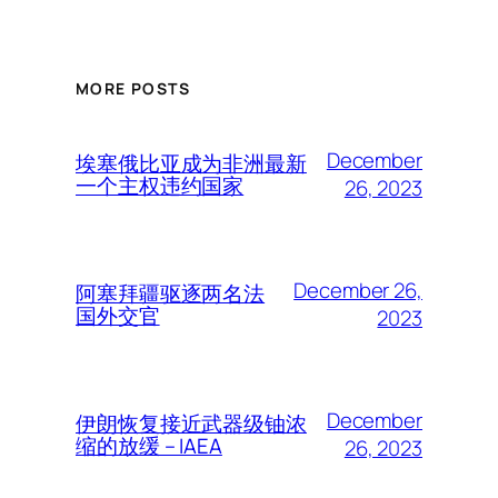
MORE POSTS
December
埃塞俄比亚成为非洲最新
一个主权违约国家
26, 2023
December 26,
阿塞拜疆驱逐两名法
国外交官
2023
December
伊朗恢复接近武器级铀浓
缩的放缓 – IAEA
26, 2023