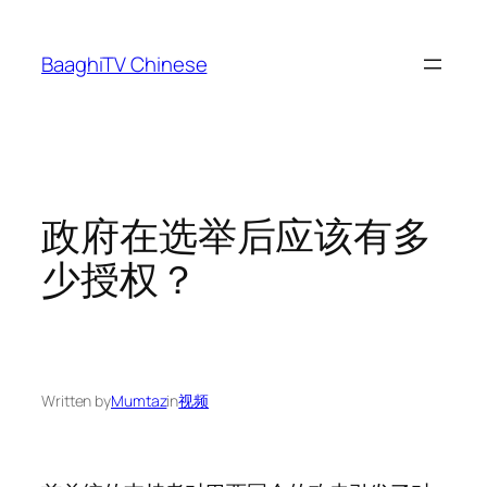
Skip
to
BaaghiTV Chinese
content
政府在选举后应该有多
少授权？
Written by
Mumtaz
in
视频