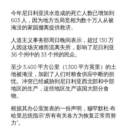
今年尼日利亚洪水造成的死亡人数已增加到
603 人，因为地方当局竞相为数十万人从被
淹没的家园撤离提供救济。
人道主义事务部周日晚间表示，超过 130 万
人因这场灾难而流离失所，影响了尼日利亚
36 个州中的 33 个州的民众。
至少 3,400 平方公里（1,300 平方英里）的土
地被淹没，加剧了人们对粮食供应中断的担
忧。冲突已经威胁到尼日利亚西北部和中部
地区的生产，这些地区生产该国大部分食
物。
根据其办公室发表的一份声明，穆罕默杜·布
哈里总统指示“所有有关各方为恢复正常而努
力”。