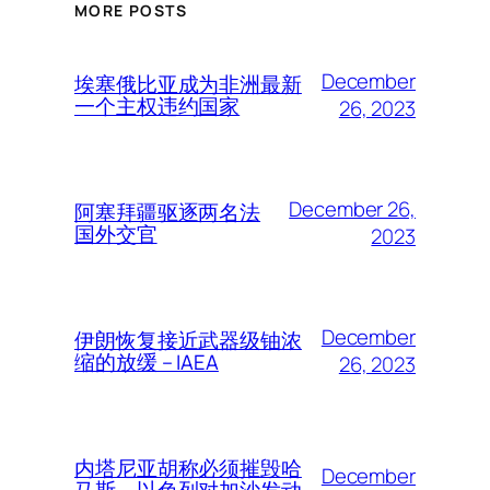
MORE POSTS
December
埃塞俄比亚成为非洲最新
一个主权违约国家
26, 2023
December 26,
阿塞拜疆驱逐两名法
国外交官
2023
December
伊朗恢复接近武器级铀浓
缩的放缓 – IAEA
26, 2023
内塔尼亚胡称必须摧毁哈
December