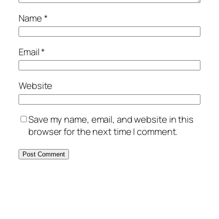
Name
*
Email
*
Website
Save my name, email, and website in this
browser for the next time I comment.