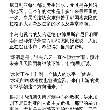
尼日利亚每年都会发生洪水，尤其是在其沿
海地区，但今年的洪水是十多年来最严重的
一次。当局将这场灾难归咎于邻国喀麦隆的
拉格多大坝释放过多的水以及异常降雨。
半岛电视台的艾哈迈德·伊德里斯在尼日利亚
南部巴耶尔萨州首府耶纳戈阿报道说，人们
正在逃往该市，希望得到当局的帮助。
“坏消息是，过去几天一直在倾盆大雨，预计
未来几天降雨将继续下降，”伊德里斯说。
“水位正在上升到一个惊人的水平，”他说。
“水流的凶猛程度也愈演愈烈。来自上游的洪
水继续朝这个方向涌来。”
根据国内流离失所监测中心的数据，洪水加
剧了尼日利亚的人道主义危机，那里的暴力
事件，尤其是在动荡不安的北部地区，已导