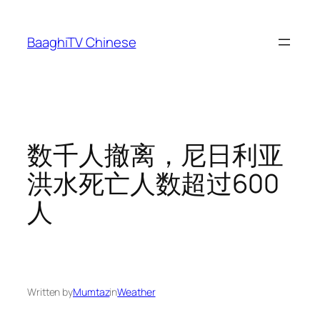
Skip
to
BaaghiTV Chinese
content
数千人撤离，尼日利亚
洪水死亡人数超过600
人
Written by
Mumtaz
in
Weather