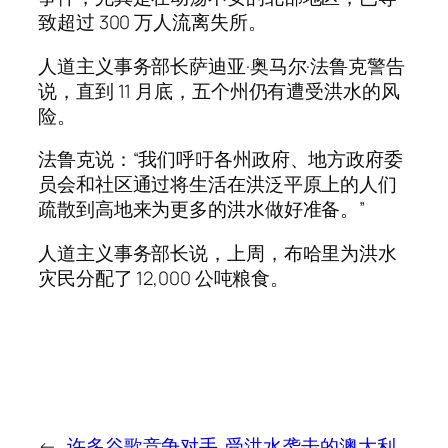
致超过 300 万人流离失所。
人道主义事务部长萨迪亚·奥马尔·法鲁克警告
说，直到 11 月底，五个州仍有遭受洪水的风
险。
法鲁克说：“我们呼吁各州政府、地方政府委
员会和社区通过将生活在洪泛平原上的人们
疏散到高地来为更多的洪水做好准备。”
人道主义事务部长说，上周，布哈里为洪水
灾民分配了 12,000 公吨粮食。
←
许多谷歌竞争对手
受洪水袭击的澳大利