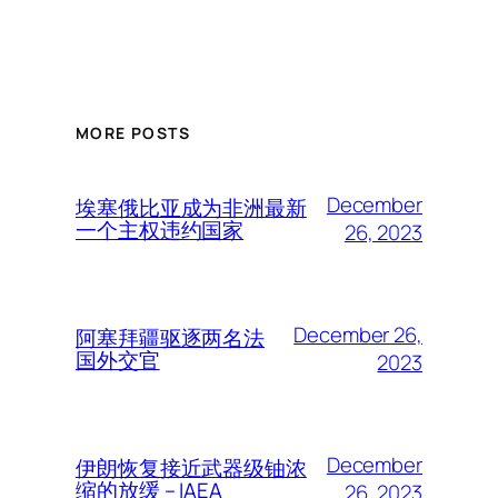
MORE POSTS
December
埃塞俄比亚成为非洲最新
一个主权违约国家
26, 2023
December 26,
阿塞拜疆驱逐两名法
国外交官
2023
December
伊朗恢复接近武器级铀浓
缩的放缓 – IAEA
26, 2023