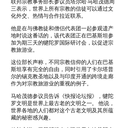
联邦宗教事务部长参议员塔尔哈·马哈茂德周
三表示，世界上所有宗教的信徒可以通过文
化外交、热情与合作拉近联系。
他是在与佛教徒和僧侣代表团一起参观遗产
地时说这番话的，该代表团正在巴基斯坦参
加为期三天的犍陀罗国际研讨会，以促进宗
教旅游业。
这位部长声称，不同宗教信仰的人们在巴基
斯坦享有完全的自由，同时引用了卡尔塔普
尔的锡克教圣地以及与印度开通的跨境走廊
作为对宗教旅游业的重视的例子。
马哈茂德参议员告诉《快报论坛报》，犍陀
罗文明是世界上最古老的文明之一。 他说，
世界各地的人们都对这个古老文明及其所蕴
藏的秘密感兴趣。