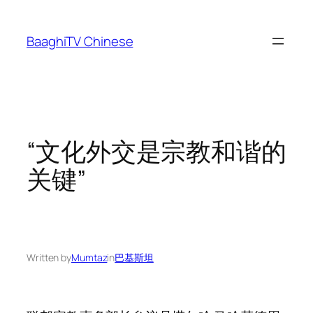
Skip
to
BaaghiTV Chinese
content
“文化外交是宗教和谐的
关键”
Written by
Mumtaz
in
巴基斯坦