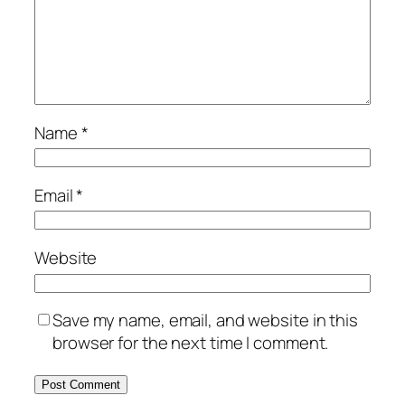
Name
*
Email
*
Website
Save my name, email, and website in this
browser for the next time I comment.