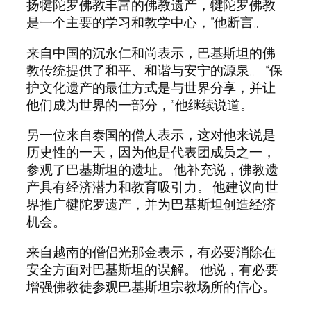
扬犍陀罗佛教丰富的佛教遗产，犍陀罗佛教
是一个主要的学习和教学中心，”他断言。
来自中国的沉永仁和尚表示，巴基斯坦的佛
教传统提供了和平、和谐与安宁的源泉。 “保
护文化遗产的最佳方式是与世界分享，并让
他们成为世界的一部分，”他继续说道。
另一位来自泰国的僧人表示，这对他来说是
历史性的一天，因为他是代表团成员之一，
参观了巴基斯坦的遗址。 他补充说，佛教遗
产具有经济潜力和教育吸引力。 他建议向世
界推广犍陀罗遗产，并为巴基斯坦创造经济
机会。
来自越南的僧侣光那金表示，有必要消除在
安全方面对巴基斯坦的误解。 他说，有必要
增强佛教徒参观巴基斯坦宗教场所的信心。