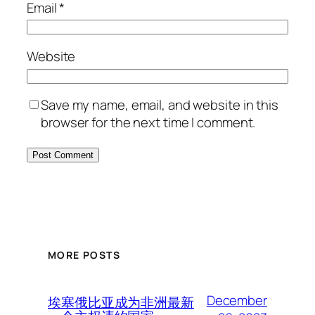
Email
*
Website
Save my name, email, and website in this
browser for the next time I comment.
MORE POSTS
December
埃塞俄比亚成为非洲最新