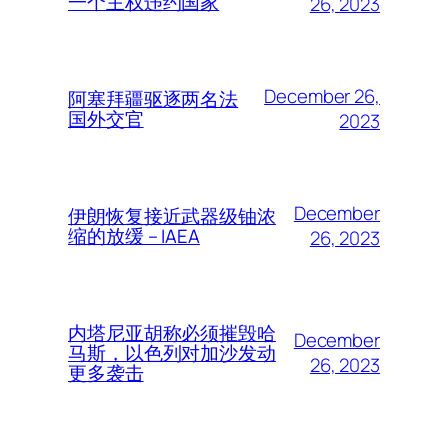
一个主权违约国家
26, 2023
December 26,
阿塞拜疆驱逐两名法
国外交官
2023
December
伊朗恢复接近武器级铀浓
缩的放缓 – IAEA
26, 2023
内塔尼亚胡称必须摧毁哈
December
马斯，以色列对加沙发动
26, 2023
更多袭击