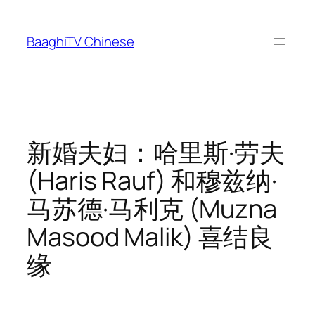
Skip
to
BaaghiTV Chinese
content
新婚夫妇：哈里斯·劳夫
(Haris Rauf) 和穆兹纳·
马苏德·马利克 (Muzna
Masood Malik) 喜结良
缘