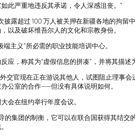
如此严重地违反其承诺，令人深感沮丧。”
会首次披露超过 100 万人被关押在新疆各地的
为，以及破坏维吾尔人的文化和宗教身份。
极端主义”所必需的职业技能培训中心。
反应，称其为“虚假信息的拼凑”，并将其描述
驳，其外交官现在正在游说其他人，试图阻止理事
办公室的合作——但没有具体说明如何。
国大会在纽约举行年度会议。
国领导的集团的制衡，它可以在联合国获得其结
视。