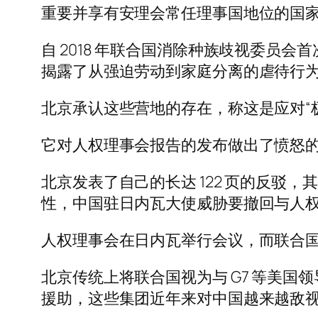
重要并享有安理会常任理事国地位的国家
自 2018 年联合国消除种族歧视委员
揭露了从强迫劳动到家庭分离的虐待行
北京承认这些营地的存在，称这是应对“
它对人权理事会报告的发布做出了愤怒的
北京发表了自己的长达 122 页的反
性，中国驻日内瓦大使威胁要撤回与人权
人权理事会在日内瓦举行会议，而联合
北京传统上将联合国视为与 G7 等美
援助，这些集团近年来对中国越来越敌