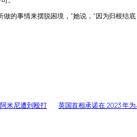
公司。
所做的事情来摆脱困境，”她说，“因为归根结底
·阿米尼遭到殴打
英国首相承诺在 2023 年为