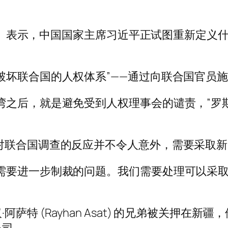
oth）表示，中国国家主席习近平正试图重新定
破坏联合国的人权体系”——通过向联合国官员
湾之后，就是避免受到人权理事会的谴责，”罗
对联合国调查的反应并不令人意外，需要采取
需要进一步制裁的问题。我们需要处理可以采
萨特 (Rayhan Asat) 的兄弟被关押在