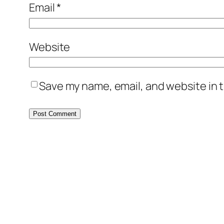
Email
*
Website
Save my name, email, and website in t