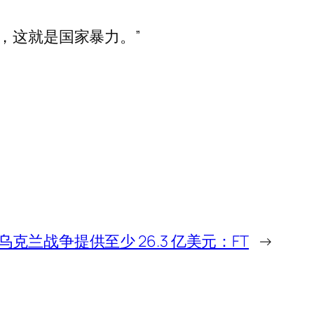
，这就是国家暴力。”
乌克兰战争提供至少 26.3 亿美元：FT
→