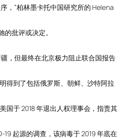
”柏林墨卡托中国研究所的 Helena
驰的批评或决定。
”新疆，但最终在北京极力阻止联合国报告
该声明得到了包括俄罗斯、朝鲜、沙特阿拉
于 2018 年退出人权理事会，指责其
19 起源的调查，该病毒于 2019 年底在