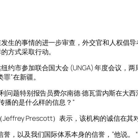
在发生的事情的进一步审查，外交官和人权倡导
群的方式采取行动。
约市参加联合国大会 (UNGA) 年度会议，
类罪”在新疆。
权利问题特别报告员费尔南德·德瓦雷内斯在大
传播的是什么样的信息？”
ffrey Prescott）表示，该机构的诚信
信誉，以及我们国际体系本身的信誉，”他说。 