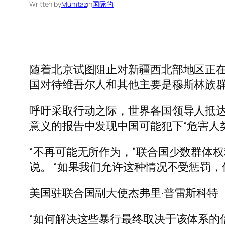
Written by
Mumtaz
in
国际的
随着北京试图阻止对新疆西北部地区正
国对待维吾尔人和其他主要是穆斯林族
呼吁采取行动之际，世界各国领导人抵达纽
意义的报告中发现中国可能犯下“危害人
“不再可能无所作为，”联合国少数群体
说。 “如果我们允许这种情况不受惩罚，
美国驻联合国副大使杰弗里·普雷斯科特（Je
“如何解决这些暴行最终取决于该体系的