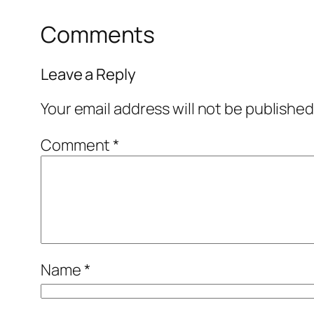
Comments
Leave a Reply
Your email address will not be published
Comment
*
Name
*