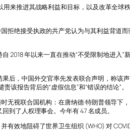
用来推进其战略利益和目标，以及改革全球秩序，
中国拒绝接受执政的共产党认为与其利益背道而
自 2018 年以来一直在推动“不受限制地进入
。
布调查结果后，中国外交官率先发表联合声明，称
谴责该报告背后的“虚假信息”和“错误的结论”。
无视联合国机构：在唐纳德·特朗普领导下，美国
回到了人权理事会。今年有 47 名成员。
地阻碍了世界卫生组织 (WHO) 对 COVID-