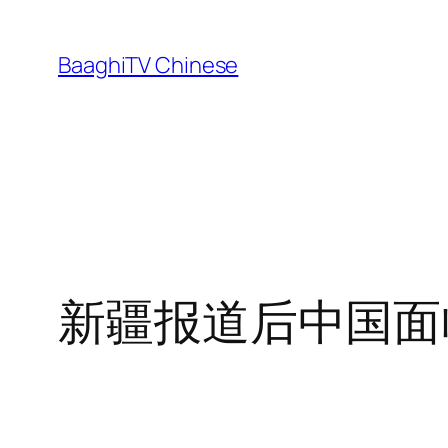
Skip
to
BaaghiTV Chinese
content
新疆报道后中国面