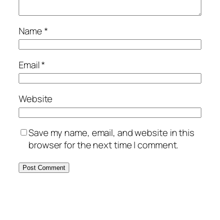
Name
*
Email
*
Website
Save my name, email, and website in this
browser for the next time I comment.