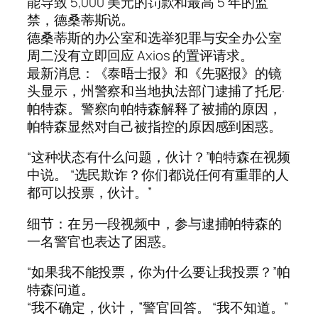
能导致 5,000 美元的罚款和最高 5 年的监
禁，德桑蒂斯说。
德桑蒂斯的办公室和选举犯罪与安全办公室
周二没有立即回应 Axios 的置评请求。
最新消息：《泰晤士报》和《先驱报》的镜
头显示，州警察和当地执法部门逮捕了托尼·
帕特森。警察向帕特森解释了被捕的原因，
帕特森显然对自己被指控的原因感到困惑。
“这种状态有什么问题，伙计？”帕特森在视频
中说。 “选民欺诈？你们都说任何有重罪的人
都可以投票，伙计。”
细节：在另一段视频中，参与逮捕帕特森的
一名警官也表达了困惑。
“如果我不能投票，你为什么要让我投票？”帕
特森问道。
“我不确定，伙计，”警官回答。 “我不知道。”