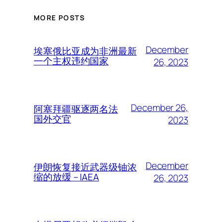
MORE POSTS
December
埃塞俄比亚成为非洲最新
一个主权违约国家
26, 2023
December 26,
阿塞拜疆驱逐两名法
国外交官
2023
December
伊朗恢复接近武器级铀浓
缩的放缓 – IAEA
26, 2023