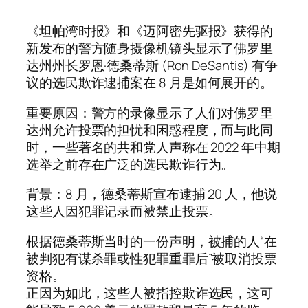
《坦帕湾时报》和《迈阿密先驱报》获得的
新发布的警方随身摄像机镜头显示了佛罗里
达州州长罗恩·德桑蒂斯 (Ron DeSantis) 有争
议的选民欺诈逮捕案在 8 月是如何展开的。
重要原因：警方的录像显示了人们对佛罗里
达州允许投票的担忧和困惑程度，而与此同
时，一些著名的共和党人声称在 2022 年中期
选举之前存在广泛的选民欺诈行为。
背景：8 月，德桑蒂斯宣布逮捕 20 人，他说
这些人因犯罪记录而被禁止投票。
根据德桑蒂斯当时的一份声明，被捕的人“在
被判犯有谋杀罪或性犯罪重罪后”被取消投票
资格。
正因为如此，这些人被指控欺诈选民，这可