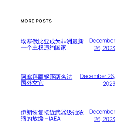
MORE POSTS
December
埃塞俄比亚成为非洲最新
一个主权违约国家
26, 2023
December 26,
阿塞拜疆驱逐两名法
国外交官
2023
December
伊朗恢复接近武器级铀浓
缩的放缓 – IAEA
26, 2023