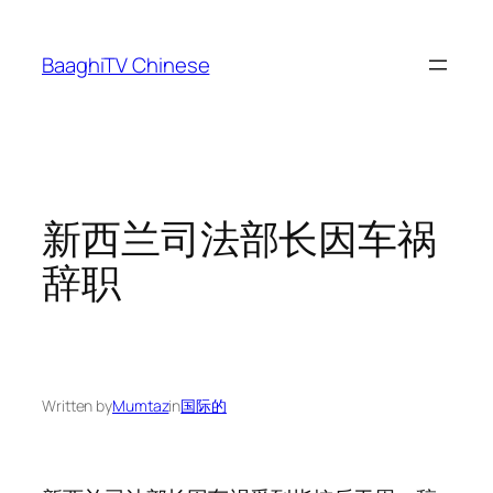
Skip
to
BaaghiTV Chinese
content
新西兰司法部长因车祸
辞职
Written by
Mumtaz
in
国际的