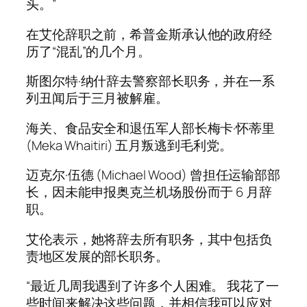
头。”
在艾伦辞职之前，希普金斯承认他的政府经
历了“混乱”的几个月。
斯图尔特·纳什辞去警察部长职务，并在一系
列丑闻后于三月被解雇。
海关、食品安全和退伍军人部长梅卡·怀蒂里
(Meka Whaitiri) 五月叛逃到毛利党。
迈克尔·伍德 (Michael Wood) 曾担任运输部部
长，因未能申报奥克兰机场股份而于 6 月辞
职。
艾伦表示，她将辞去所有职务，其中包括负
责地区发展的部长职务。
“最近几周我遇到了许多个人困难。 我花了一
些时间来解决这些问题，并相信我可以应对