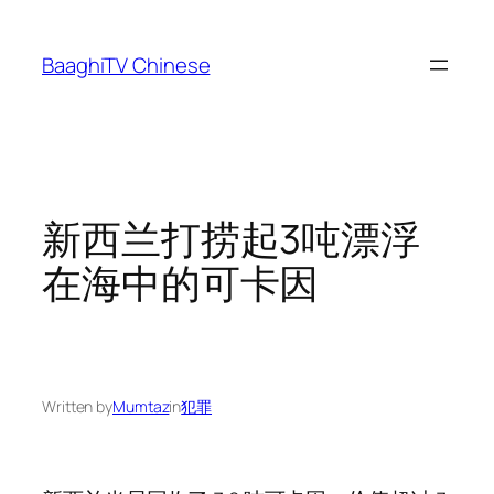
Skip
to
BaaghiTV Chinese
content
新西兰打捞起3吨漂浮
在海中的可卡因
Written by
Mumtaz
in
犯罪