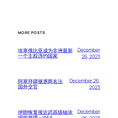
MORE POSTS
December
埃塞俄比亚成为非洲最新
一个主权违约国家
26, 2023
December 26,
阿塞拜疆驱逐两名法
国外交官
2023
December
伊朗恢复接近武器级铀浓
缩的放缓 – IAEA
26, 2023