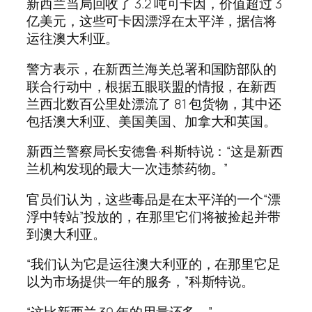
新西兰当局回收了 3.2 吨可卡因，价值超过 3
亿美元，这些可卡因漂浮在太平洋，据信将
运往澳大利亚。
警方表示，在新西兰海关总署和国防部队的
联合行动中，根据五眼联盟的情报，在新西
兰西北数百公里处漂流了 81 包货物，其中还
包括澳大利亚、美国美国、加拿大和英国。
新西兰警察局长安德鲁·科斯特说：“这是新西
兰机构发现的最大一次违禁药物。”
官员们认为，这些毒品是在太平洋的一个“漂
浮中转站”投放的，在那里它们将被捡起并带
到澳大利亚。
“我们认为它是运往澳大利亚的，在那里它足
以为市场提供一年的服务，”科斯特说。
“这比新西兰 30 年的用量还多。”