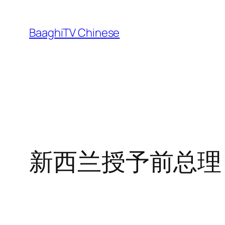
Skip
to
BaaghiTV Chinese
content
新西兰授予前总理 Ja