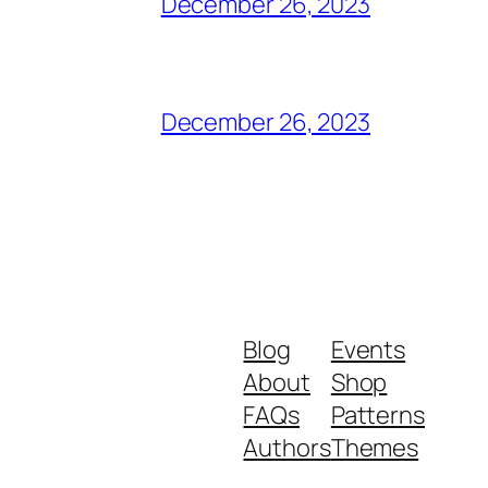
December 26, 2023
December 26, 2023
Blog
Events
About
Shop
FAQs
Patterns
Authors
Themes