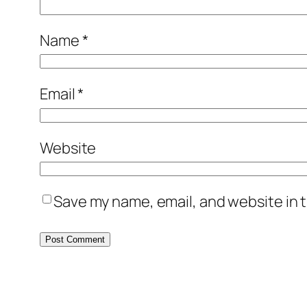
Name
*
Email
*
Website
Save my name, email, and website in t