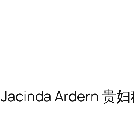
cinda Ardern 贵