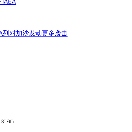
IAEA
色列对加沙发动更多袭击
istan