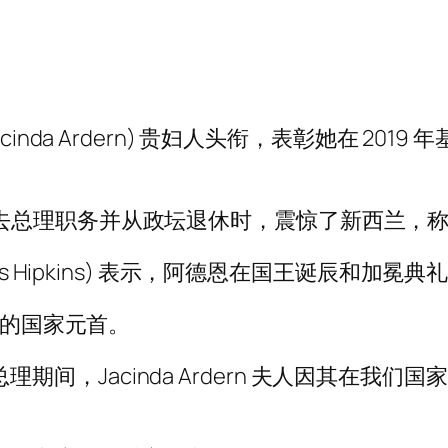
da Ardern) 贵妇人头衔，表彰她在 2019 
 月份宣布辞去总理职务并从政坛退休时，震惊了新西兰
is Hipkins) 表示，阿德恩在国王诞辰和加
兰的国家元首。
年担任总理期间，Jacinda Ardern 夫人因其