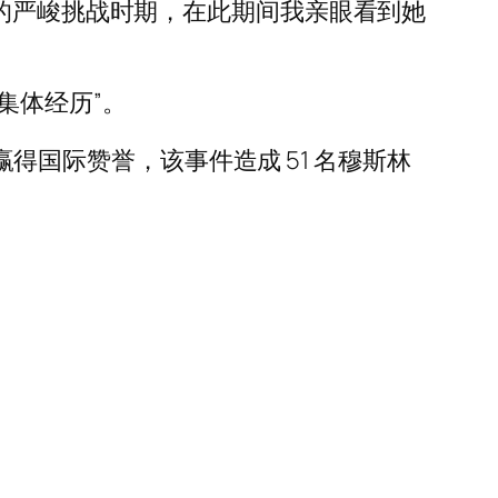
总理面临的严峻挑战时期，在此期间我亲眼看到她
集体经历”。
赢得国际赞誉，该事件造成 51 名穆斯林