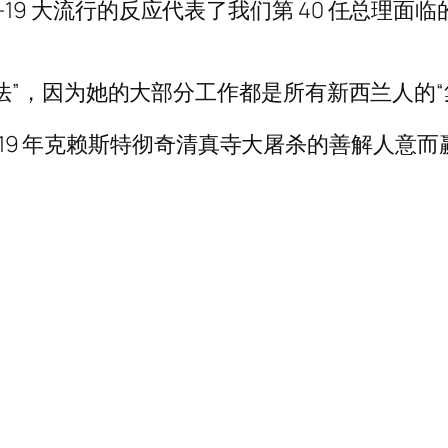
ovid-19 大流行的反应代表了我们第 40 任
法”，因为她的大部分工作都是所有新西兰人的“
 2019 年克赖斯特彻奇清真寺大屠杀的善解人意而