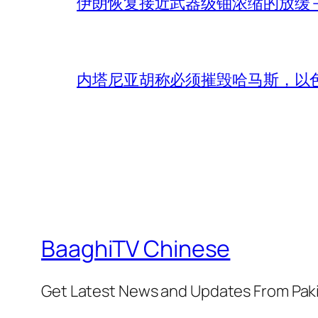
伊朗恢复接近武器级铀浓缩的放缓 – 
内塔尼亚胡称必须摧毁哈马斯，以
BaaghiTV Chinese
Get Latest News and Updates From Pak