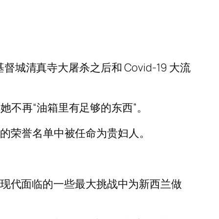
年基督城清真寺大屠杀之后和 Covid-19 大流
，称她不再“油箱里有足够的东西”。
冕典礼的荣誉名单中被任命为贵妇人。
在我们国家现代面临的一些最大挑战中为新西兰做