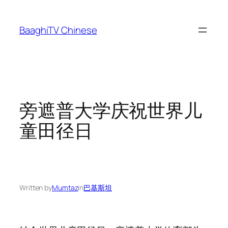
Skip
to
BaaghiTV Chinese
content
旁遮普大学庆祝世界儿
童田径日
Written by
Mumtaz
in
巴基斯坦