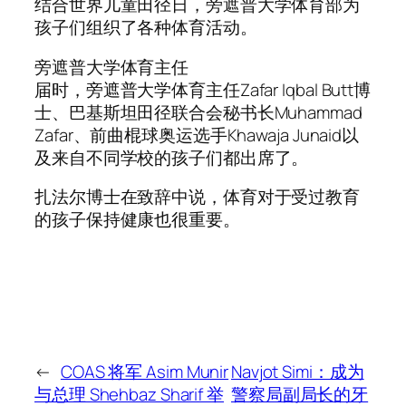
结合世界儿童田径日，旁遮普大学体育部为
孩子们组织了各种体育活动。
旁遮普大学体育主任
届时，旁遮普大学体育主任Zafar Iqbal Butt博
士、巴基斯坦田径联合会秘书长Muhammad
Zafar、前曲棍球奥运选手Khawaja Junaid以
及来自不同学校的孩子们都出席了。
扎法尔博士在致辞中说，体育对于受过教育
的孩子保持健康也很重要。
←
COAS 将军 Asim Munir
Navjot Simi：成为
与总理 Shehbaz Sharif 举
警察局副局长的牙