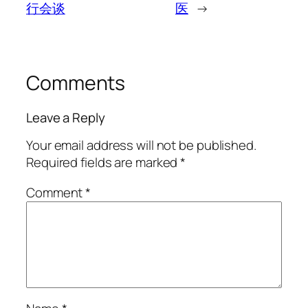
行会谈
医
→
Comments
Leave a Reply
Your email address will not be published.
Required fields are marked
*
Comment
*