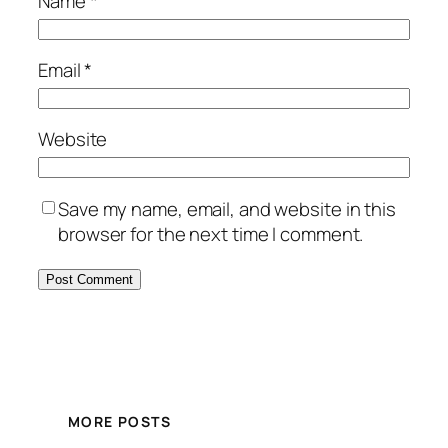
Name
*
Email
*
Website
Save my name, email, and website in this
browser for the next time I comment.
MORE POSTS