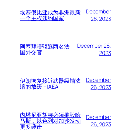
December
埃塞俄比亚成为非洲最新
一个主权违约国家
26, 2023
December 26,
阿塞拜疆驱逐两名法
国外交官
2023
December
伊朗恢复接近武器级铀浓
缩的放缓 – IAEA
26, 2023
内塔尼亚胡称必须摧毁哈
December
马斯，以色列对加沙发动
26, 2023
更多袭击