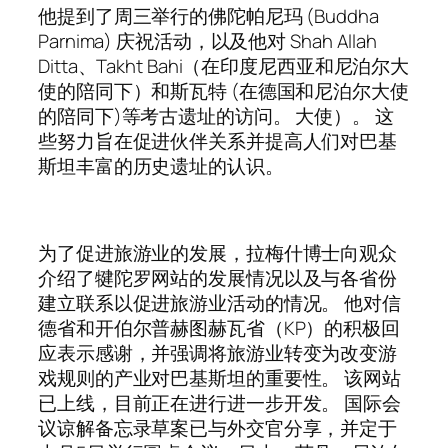
他提到了周三举行的佛陀帕尼玛 (Buddha
Parnima) 庆祝活动，以及他对 Shah Allah
Ditta、Takht Bahi（在印度尼西亚和尼泊尔大
使的陪同下）和斯瓦特 (在德国和尼泊尔大使
的陪同下)等考古遗址的访问。 大使）。 这
些努力旨在促进伙伴关系并提高人们对巴基
斯坦丰富的历史遗址的认识。
为了促进旅游业的发展，拉梅什博士向观众
介绍了犍陀罗网站的发展情况以及与各省份
建立联系以促进旅游业活动的情况。 他对信
德省和开伯尔普赫图赫瓦省（KP）的积极回
应表示感谢，并强调将旅游业转变为改变游
戏规则的产业对巴基斯坦的重要性。 该网站
已上线，目前正在进行进一步开发。 国际会
议谅解备忘录草案已与外交官分享，并定于