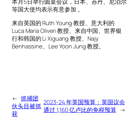
本月5日举行圆桌会议，日本、苏丹、尼泊尔
等国大使均表示有意参加 。
来自英国的 Ruth Young 教授、意大利的
Luca Maria Oliveri 教授、来自中国、世界银
行和韩国的 Li Xiguang 教授、Najy
Benhassine、Lee Yoon Jung 教授。
←
抓捕团
2023-24 年英国预算：英国议会
伙头目被抓
通过 1,160 亿卢比的免税预算
→
获