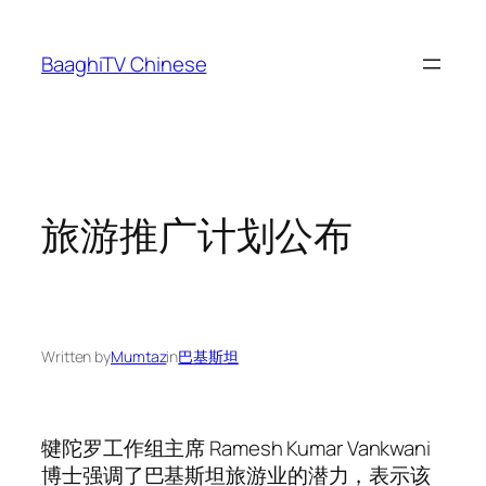
Skip
to
BaaghiTV Chinese
content
旅游推广计划公布
Written by
Mumtaz
in
巴基斯坦
犍陀罗工作组主席 Ramesh Kumar Vankwani
博士强调了巴基斯坦旅游业的潜力，表示该