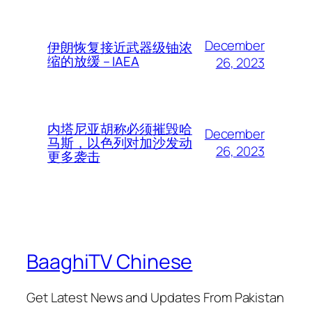
December
伊朗恢复接近武器级铀浓
缩的放缓 – IAEA
26, 2023
内塔尼亚胡称必须摧毁哈
December
马斯，以色列对加沙发动
26, 2023
更多袭击
BaaghiTV Chinese
Get Latest News and Updates From Pakistan