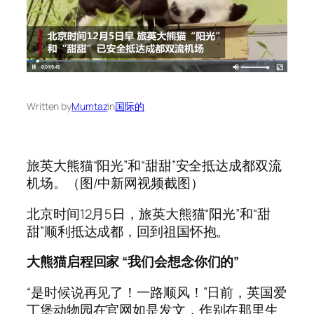
Written by
Mumtaz
in
国际的
旅英大熊猫“阳光”和“甜甜”安全抵达成都双流
机场。（图/中新网视频截图）
北京时间12月5日，旅英大熊猫“阳光”和“甜
甜”顺利抵达成都，回到祖国怀抱。
大熊猫启程回家
“我们会想念你们的”
“是时候说再见了！一路顺风！”日前，英国爱
丁堡动物园在官网如是发文，作别在那里生