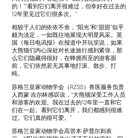
的！”“看到它们离开很难过，但幸好在过去的
12年里见过它们很多次。”
相较于人们的依依不舍，“阳光”和“甜甜”似乎
颇为淡定，一如既往地展现大明星风采。英
国《每日电讯报》在报道中开玩笑说，如果
大熊猫们内心深处对长途旅行感到紧张，那
么它们隐藏得很好，在蜂拥而至的游客面
前，它们依然若无其事地打滚、散步、打
盹。
苏格兰皇家动物学会（RZSS）兽医服务负责
人西蒙·吉尔林感叹说，“大熊猫深受工作人员
和游客的欢迎。我在过去的12年里一直和它
们在一起。看到它们离开，我们都感到很难
过。它们真的很可爱。”
苏格兰皇家动物学会高管本·萨普尔则表