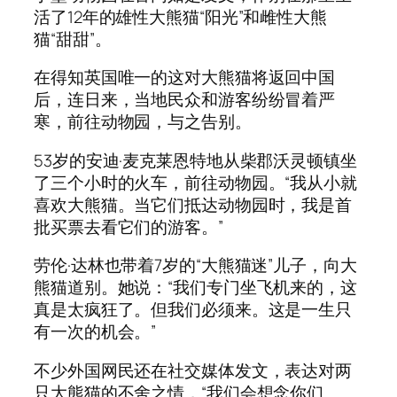
活了12年的雄性大熊猫“阳光”和雌性大熊
猫“甜甜”。
在得知英国唯一的这对大熊猫将返回中国
后，连日来，当地民众和游客纷纷冒着严
寒，前往动物园，与之告别。
53岁的安迪·麦克莱恩特地从柴郡沃灵顿镇坐
了三个小时的火车，前往动物园。“我从小就
喜欢大熊猫。当它们抵达动物园时，我是首
批买票去看它们的游客。”
劳伦·达林也带着7岁的“大熊猫迷”儿子，向大
熊猫道别。她说：“我们专门坐飞机来的，这
真是太疯狂了。但我们必须来。这是一生只
有一次的机会。”
不少外国网民还在社交媒体发文，表达对两
只大熊猫的不舍之情，“我们会想念你们