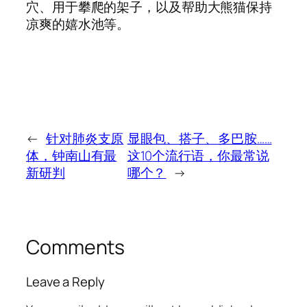
穴、用于攀爬的架子，以及帮助大熊猫保持
凉爽的嬉水池等。
←
针对肺炎支原
显眼包、搭子、多巴胺……
体，钟南山有最
这10个流行语，你最常说
新研判
哪个？
→
Comments
Leave a Reply