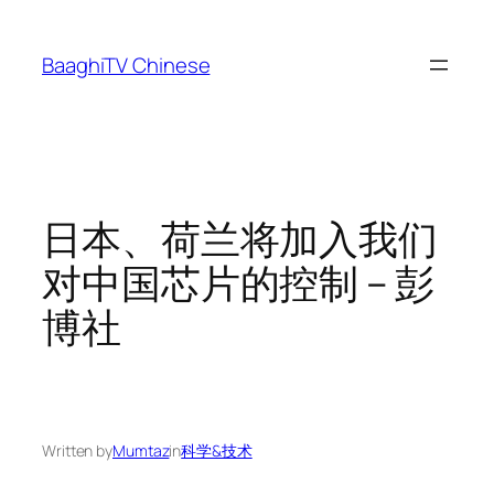
Skip
to
BaaghiTV Chinese
content
日本、荷兰将加入我们
对中国芯片的控制 – 彭
博社
Written by
Mumtaz
in
科学&技术