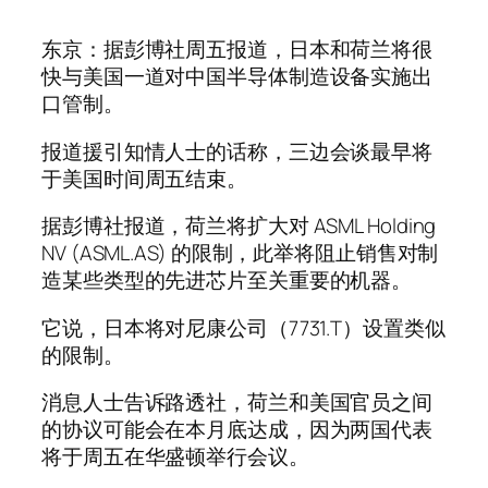
东京：据彭博社周五报道，日本和荷兰将很
快与美国一道对中国半导体制造设备实施出
口管制。
报道援引知情人士的话称，三边会谈最早将
于美国时间周五结束。
据彭博社报道，荷兰将扩大对 ASML Holding
NV (ASML.AS) 的限制，此举将阻止销售对制
造某些类型的先进芯片至关重要的机器。
它说，日本将对尼康公司（7731.T）设置类似
的限制。
消息人士告诉路透社，荷兰和美国官员之间
的协议可能会在本月底达成，因为两国代表
将于周五在华盛顿举行会议。