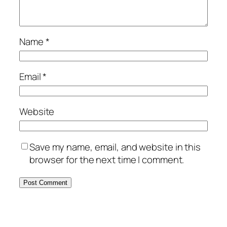
Name
*
Email
*
Website
Save my name, email, and website in this
browser for the next time I comment.