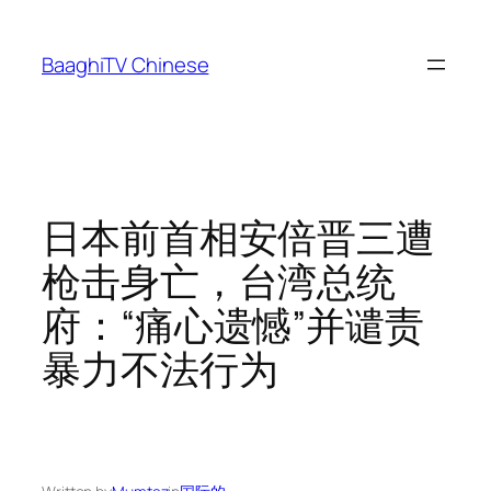
Skip
to
BaaghiTV Chinese
content
日本前首相安倍晋三遭
枪击身亡，台湾总统
府：“痛心遗憾”并谴责
暴力不法行为