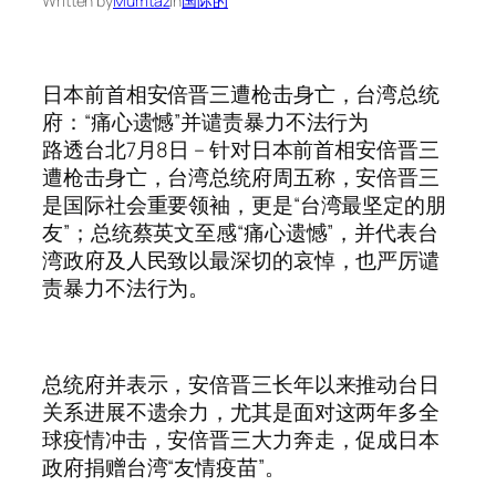
Written by
Mumtaz
in
国际的
日本前首相安倍晋三遭枪击身亡，台湾总统
府：“痛心遗憾”并谴责暴力不法行为
路透台北7月8日 – 针对日本前首相安倍晋三
遭枪击身亡，台湾总统府周五称，安倍晋三
是国际社会重要领袖，更是“台湾最坚定的朋
友”；总统蔡英文至感“痛心遗憾”，并代表台
湾政府及人民致以最深切的哀悼，也严厉谴
责暴力不法行为。
总统府并表示，安倍晋三长年以来推动台日
关系进展不遗余力，尤其是面对这两年多全
球疫情冲击，安倍晋三大力奔走，促成日本
政府捐赠台湾“友情疫苗”。