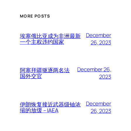
MORE POSTS
December
埃塞俄比亚成为非洲最新
一个主权违约国家
26, 2023
December 26,
阿塞拜疆驱逐两名法
国外交官
2023
December
伊朗恢复接近武器级铀浓
缩的放缓 – IAEA
26, 2023