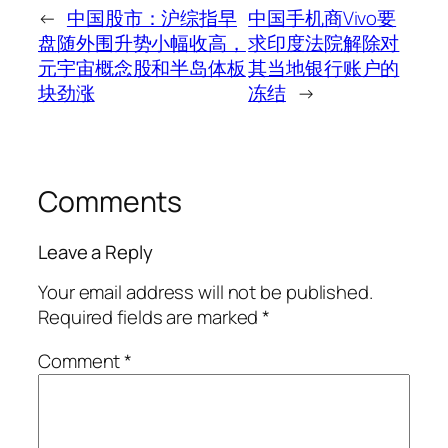
←
中国股市：沪综指早
中国手机商Vivo要
盘随外围升势小幅收高，
求印度法院解除对
元宇宙概念股和半岛体板
其当地银行账户的
块劲涨
冻结
→
Comments
Leave a Reply
Your email address will not be published.
Required fields are marked
*
Comment
*