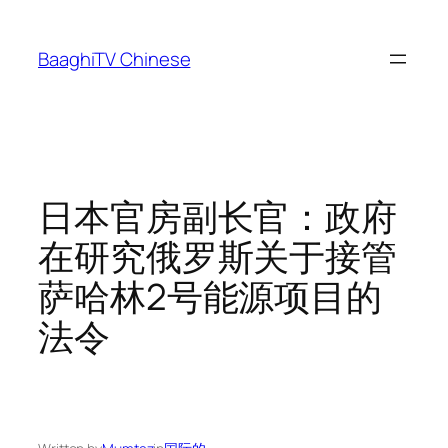
Skip
to
BaaghiTV Chinese
content
日本官房副长官：政府
在研究俄罗斯关于接管
萨哈林2号能源项目的
法令