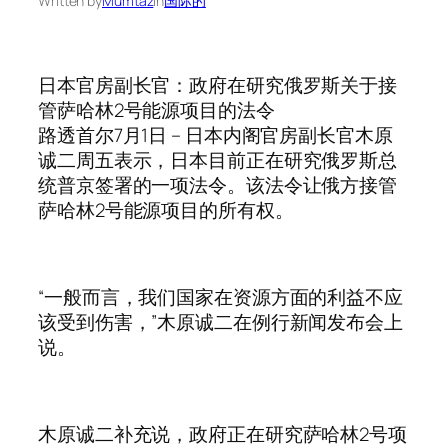
Written by
Mumtaz
in
国际的
日本官房副长官：政府在研究俄罗斯关于接
管萨哈林2号能源项目的法令
路透首尔7月1日 – 日本内阁官房副长官木原
诚二周五表示，日本目前正在研究俄罗斯总
统普京签署的一项法令。该法令让俄方接管
萨哈林2号能源项目的所有权。
“一般而言，我们国家在资源方面的利益不应
该受到伤害，”木原诚二在例行新闻发布会上
说。
木原诚二补充说，政府正在研究萨哈林2号项