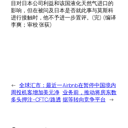
目对日本公司利益和该国液化天然气进口的
影响，但在被问及日本是否就此事与莫斯科
进行接触时，他不予进一步置评。(完) (编译
李爽；审校 张荻)
←
全球汇市：最近一
Airbnb在暂停中国境内
周投机客增加美元净
业务前，推动将房东数
多头押注–CFTC/路透
据等转向竞争平台
→