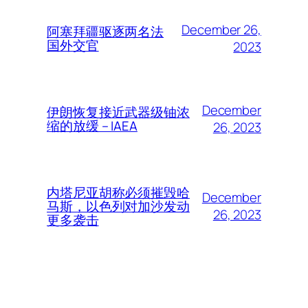
December 26,
阿塞拜疆驱逐两名法
国外交官
2023
December
伊朗恢复接近武器级铀浓
缩的放缓 – IAEA
26, 2023
内塔尼亚胡称必须摧毁哈
December
马斯，以色列对加沙发动
26, 2023
更多袭击