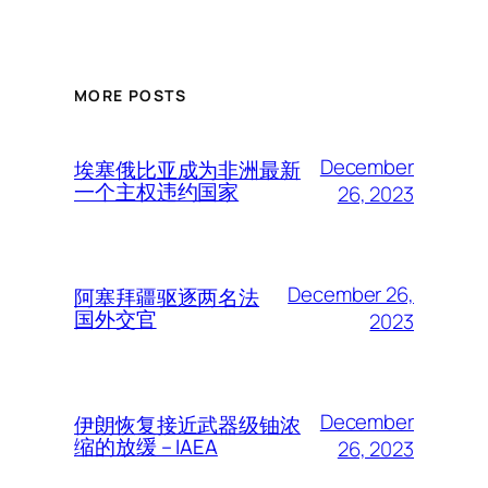
MORE POSTS
December
埃塞俄比亚成为非洲最新
一个主权违约国家
26, 2023
December 26,
阿塞拜疆驱逐两名法
国外交官
2023
December
伊朗恢复接近武器级铀浓
缩的放缓 – IAEA
26, 2023