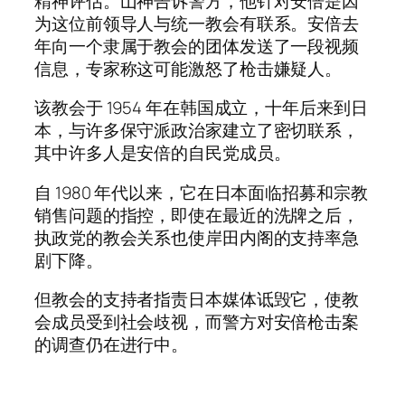
精神评估。山神告诉警方，他针对安倍是因
为这位前领导人与统一教会有联系。安倍去
年向一个隶属于教会的团体发送了一段视频
信息，专家称这可能激怒了枪击嫌疑人。
该教会于 1954 年在韩国成立，十年后来到日
本，与许多保守派政治家建立了密切联系，
其中许多人是安倍的自民党成员。
自 1980 年代以来，它在日本面临招募和宗教
销售问题的指控，即使在最近的洗牌之后，
执政党的教会关系也使岸田内阁的支持率急
剧下降。
但教会的支持者指责日本媒体诋毁它，使教
会成员受到社会歧视，而警方对安倍枪击案
的调查仍在进行中。