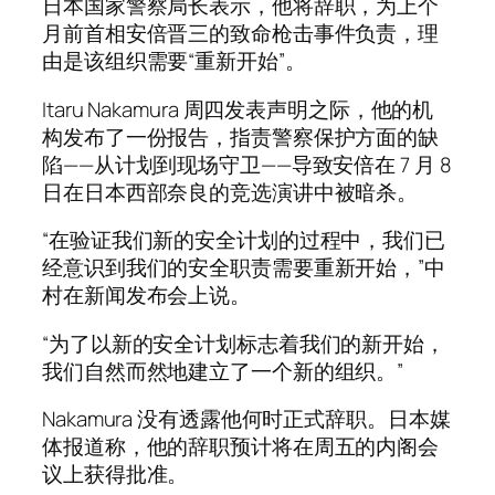
日本国家警察局长表示，他将辞职，为上个
月前首相安倍晋三的致命枪击事件负责，理
由是该组织需要“重新开始”。
Itaru Nakamura 周四发表声明之际，他的机
构发布了一份报告，指责警察保护方面的缺
陷——从计划到现场守卫——导致安倍在 7 月 8
日在日本西部奈良的竞选演讲中被暗杀。
“在验证我们新的安全计划的过程中，我们已
经意识到我们的安全职责需要重新开始，”中
村在新闻发布会上说。
“为了以新的安全计划标志着我们的新开始，
我们自然而然地建立了一个新的组织。”
Nakamura 没有透露他何时正式辞职。日本媒
体报道称，他的辞职预计将在周五的内阁会
议上获得批准。