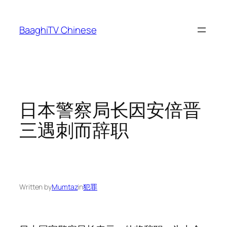
Skip
to
BaaghiTV Chinese
content
日本警察局长因安倍晋
三遇刺而辞职
Written by
Mumtaz
in
犯罪