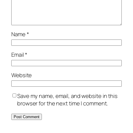
Name
*
Email
*
Website
Save my name, email, and website in this
browser for the next time I comment.