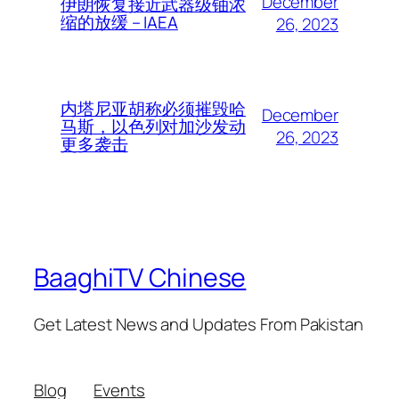
December
伊朗恢复接近武器级铀浓
缩的放缓 – IAEA
26, 2023
内塔尼亚胡称必须摧毁哈
December
马斯，以色列对加沙发动
26, 2023
更多袭击
BaaghiTV Chinese
Get Latest News and Updates From Pakistan
Blog
Events