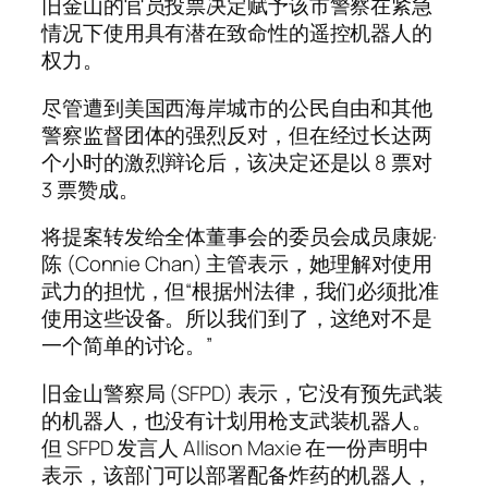
旧金山的官员投票决定赋予该市警察在紧急
情况下使用具有潜在致命性的遥控机器人的
权力。
尽管遭到美国西海岸城市的公民自由和其他
警察监督团体的强烈反对，但在经过长达两
个小时的激烈辩论后，该决定还是以 8 票对
3 票赞成。
将提案转发给全体董事会的委员会成员康妮·
陈 (Connie Chan) 主管表示，她理解对使用
武力的担忧，但“根据州法律，我们必须批准
使用这些设备。所以我们到了，这绝对不是
一个简单的讨论。”
旧金山警察局 (SFPD) 表示，它没有预先武装
的机器人，也没有计划用枪支武装机器人。
但 SFPD 发言人 Allison Maxie 在一份声明中
表示，该部门可以部署配备炸药的机器人，