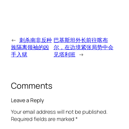
←
刺杀南非反种
巴基斯坦外长前往喀布
族隔离领袖的凶
尔，在边境紧张局势中会
手入狱
见塔利班
→
Comments
Leave a Reply
Your email address will not be published.
Required fields are marked
*