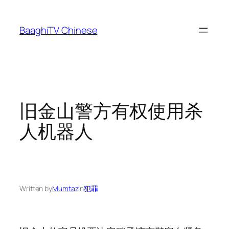
Skip
to
BaaghiTV Chinese
content
旧金山警方有权使用杀
人机器人
Written by
Mumtaz
in
犯罪