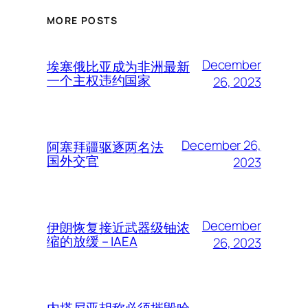
MORE POSTS
December
埃塞俄比亚成为非洲最新
一个主权违约国家
26, 2023
December 26,
阿塞拜疆驱逐两名法
国外交官
2023
December
伊朗恢复接近武器级铀浓
缩的放缓 – IAEA
26, 2023