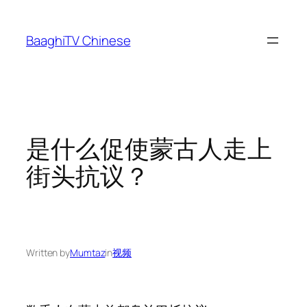
Skip
to
BaaghiTV Chinese
content
是什么促使蒙古人走上
街头抗议？
Written by
Mumtaz
in
视频