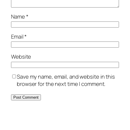
Name
*
Email
*
Website
Save my name, email, and website in this
browser for the next time I comment.