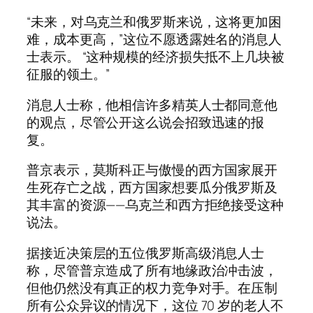
“未来，对乌克兰和俄罗斯来说，这将更加困
难，成本更高，”这位不愿透露姓名的消息人
士表示。 “这种规模的经济损失抵不上几块被
征服的领土。”
消息人士称，他相信许多精英人士都同意他
的观点，尽管公开这么说会招致迅速的报
复。
普京表示，莫斯科正与傲慢的西方国家展开
生死存亡之战，西方国家想要瓜分俄罗斯及
其丰富的资源——乌克兰和西方拒绝接受这种
说法。
据接近决策层的五位俄罗斯高级消息人士
称，尽管普京造成了所有地缘政治冲击波，
但他仍然没有真正的权力竞争对手。在压制
所有公众异议的情况下，这位 70 岁的老人不