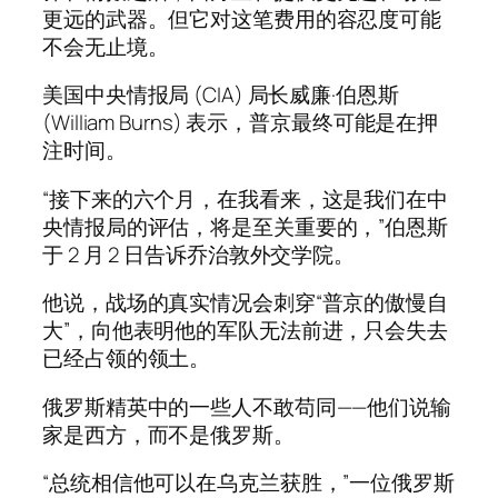
更远的武器。但它对这笔费用的容忍度可能
不会无止境。
美国中央情报局 (CIA) 局长威廉·伯恩斯
(William Burns) 表示，普京最终可能是在押
注时间。
“接下来的六个月，在我看来，这是我们在中
央情报局的评估，将是至关重要的，”伯恩斯
于 2 月 2 日告诉乔治敦外交学院。
他说，战场的真实情况会刺穿“普京的傲慢自
大”，向他表明他的军队无法前进，只会失去
已经占领的领土。
俄罗斯精英中的一些人不敢苟同——他们说输
家是西方，而不是俄罗斯。
“总统相信他可以在乌克兰获胜，”一位俄罗斯