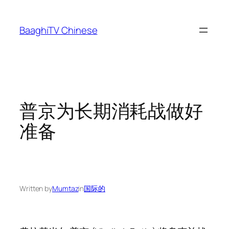
Skip
to
BaaghiTV Chinese
content
普京为长期消耗战做好
准备
Written by
Mumtaz
in
国际的