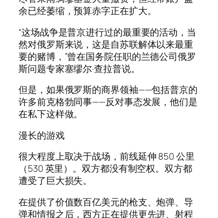
余已经萎缩，预算赤字正在扩大。
“这场战争是普京进行过的最重要的活动，当
然对俄罗斯来说，这是自苏联解体以来最重
要的赌博，”曾在国务院任职的兰德公司俄罗
斯问题专家塞缪尔·查拉普说。
但是，如果俄罗斯的商界领袖——包括普京的
许多前克格勃同事——反对事态发展，他们是
在私下这样做。
漫长的游戏
很大程度上取决于战场，前线延伸 850 公里
（530 英里）。双方都没有制空权。双方都
遭受了巨大损失。
在提供了价值数百亿美元的枪支、炮弹、导
弹和情报之后，西方正在提供更先进、射程