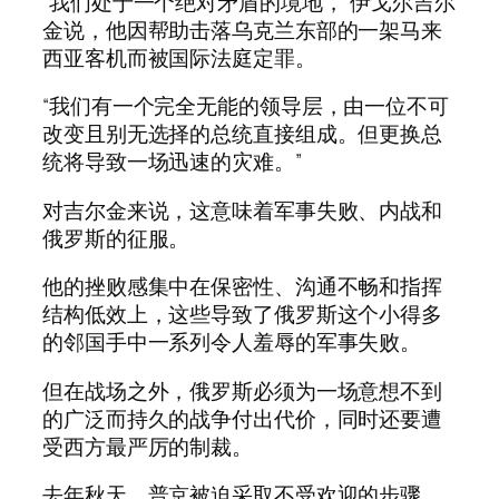
“我们处于一个绝对矛盾的境地，”伊戈尔吉尔
金说，他因帮助击落乌克兰东部的一架马来
西亚客机而被国际法庭定罪。
“我们有一个完全无能的领导层，由一位不可
改变且别无选择的总统直接组成。但更换总
统将导致一场迅速的灾难。”
对吉尔金来说，这意味着军事失败、内战和
俄罗斯的征服。
他的挫败感集中在保密性、沟通不畅和指挥
结构低效上，这些导致了俄罗斯这个小得多
的邻国手中一系列令人羞辱的军事失败。
但在战场之外，俄罗斯必须为一场意想不到
的广泛而持久的战争付出代价，同时还要遭
受西方最严厉的制裁。
去年秋天，普京被迫采取不受欢迎的步骤，