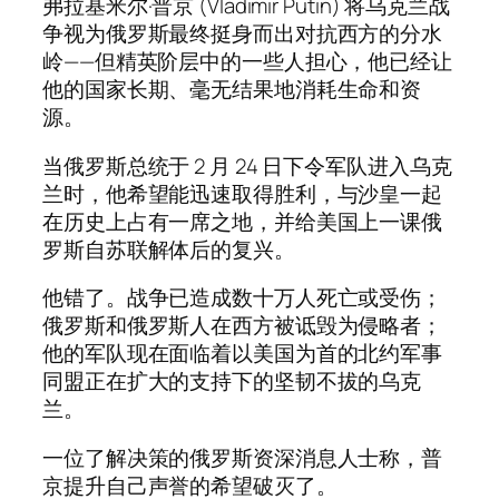
弗拉基米尔·普京 (Vladimir Putin) 将乌克兰战
争视为俄罗斯最终挺身而出对抗西方的分水
岭——但精英阶层中的一些人担心，他已经让
他的国家长期、毫无结果地消耗生命和资
源。
当俄罗斯总统于 2 月 24 日下令军队进入乌克
兰时，他希望能迅速取得胜利，与沙皇一起
在历史上占有一席之地，并给美国上一课俄
罗斯自苏联解体后的复兴。
他错了。战争已造成数十万人死亡或受伤；
俄罗斯和俄罗斯人在西方被诋毁为侵略者；
他的军队现在面临着以美国为首的北约军事
同盟正在扩大的支持下的坚韧不拔的乌克
兰。
一位了解决策的俄罗斯资深消息人士称，普
京提升自己声誉的希望破灭了。