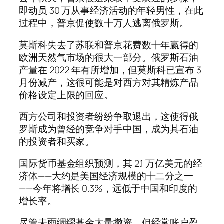
即动员 30 万从事经济活动的年轻男性，在此
过程中，普京促使数十万人逃离俄罗斯。
莫斯科失去了苏联和普京花费数十年赢得的
欧洲天然气市场的很大一部分。俄罗斯石油
产量在 2022 年有所增加，但莫斯科已宣布 3
月份减产，这很可能是对西方对其精炼产品
价格设定上限的回应。
西方公司和投资者纷纷争取退出，这使得俄
罗斯成为曾经的竞争对手中国，成为其石油
的投资者和买家。
国际货币基金组织预测，其 2.1 万亿美元的经
济体——大约是美国经济规模的十二分之一
——今年将增长 0.3%，远低于中国和印度的
增长率。
尽管未雨绸缪基金大量撤资，但经常账户盈