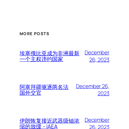
MORE POSTS
December
埃塞俄比亚成为非洲最新
一个主权违约国家
26, 2023
December 26,
阿塞拜疆驱逐两名法
国外交官
2023
December
伊朗恢复接近武器级铀浓
缩的放缓 – IAEA
26, 2023