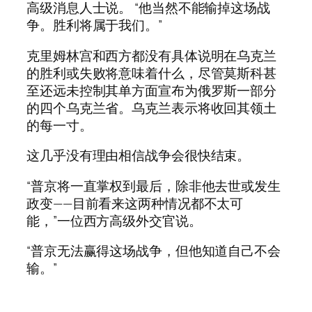
高级消息人士说。 “他当然不能输掉这场战
争。胜利将属于我们。”
克里姆林宫和西方都没有具体说明在乌克兰
的胜利或失败将意味着什么，尽管莫斯科甚
至还远未控制其单方面宣布为俄罗斯一部分
的四个乌克兰省。乌克兰表示将收回其领土
的每一寸。
这几乎没有理由相信战争会很快结束。
“普京将一直掌权到最后，除非他去世或发生
政变——目前看来这两种情况都不太可
能，”一位西方高级外交官说。
“普京无法赢得这场战争，但他知道自己不会
输。”