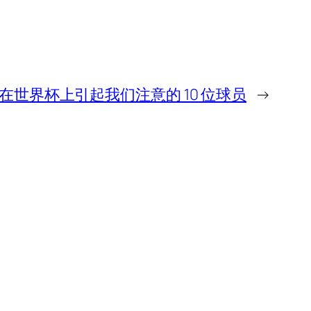
在世界杯上引起我们注意的 10 位球员
→