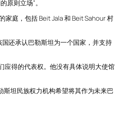
的原则立场”。
eit Jala 和 Beit Sahour 村
年，该国还承认巴勒斯坦为一个国家，并支持
们应得的代表权。他没有具体说明大使馆
巴勒斯坦民族权力机构希望将其作为未来巴