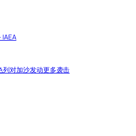
IAEA
色列对加沙发动更多袭击