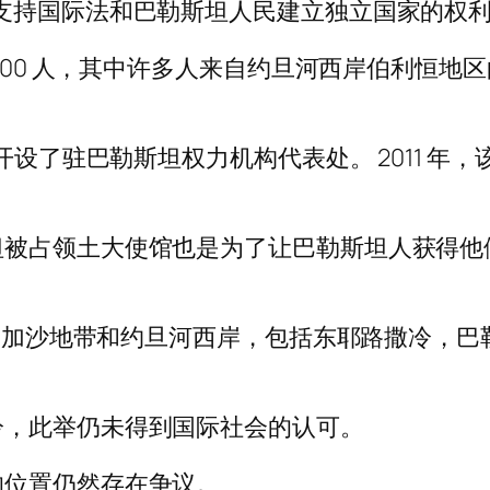
支持国际法和巴勒斯坦人民建立独立国家的权利
 人，其中许多人来自约旦河西岸伯利恒地区的家庭，包括 B
拉开设了驻巴勒斯坦权力机构代表处。 2011 
坦被占领土大使馆也是为了让巴勒斯坦人获得他
占领了加沙地带和约旦河西岸，包括东耶路撒冷，
冷，此举仍未得到国际社会的认可。
的位置仍然存在争议。