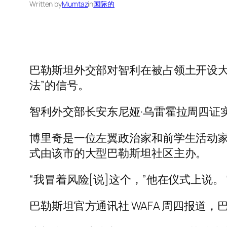
Written by
Mumtaz
in
国际的
巴勒斯坦外交部对智利在被占领土开设大
法”的信号。
智利外交部长安东尼娅·乌雷霍拉周四证
博里奇是一位左翼政治家和前学生活动家
式由该市的大型巴勒斯坦社区主办。
“我冒着风险[说]这个，”他在仪式上说
巴勒斯坦官方通讯社 WAFA 周四报道，