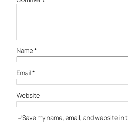
Name
*
Email
*
Website
Save my name, email, and website in t