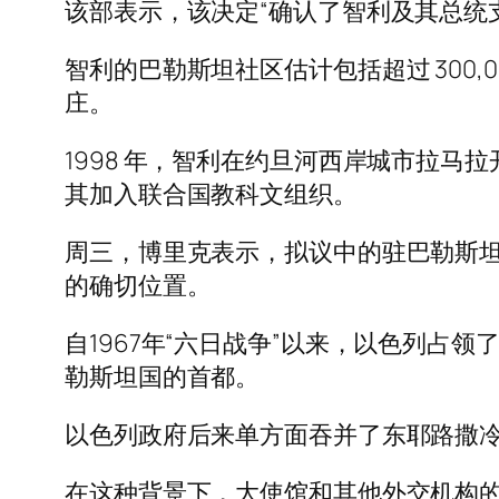
该部表示，该决定“确认了智利及其总统
智利的巴勒斯坦社区估计包括超过 300,000
庄。
1998 年，智利在约旦河西岸城市拉马
其加入联合国教科文组织。
周三，博里克表示，拟议中的驻巴勒斯
的确切位置。
自1967年“六日战争”以来，以色列
勒斯坦国的首都。
以色列政府后来单方面吞并了东耶路撒
在这种背景下，大使馆和其他外交机构