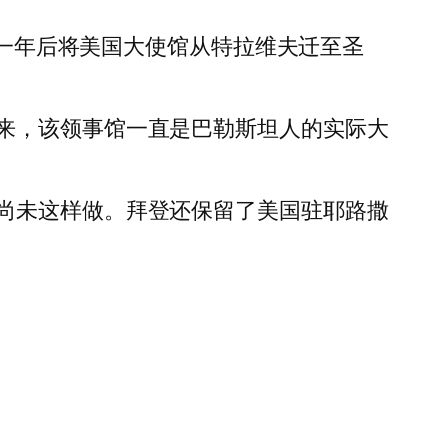
在一年后将美国大使馆从特拉维夫迁至圣
来，该领事馆一直是巴勒斯坦人的实际大
尚未这样做。拜登还保留了美国驻耶路撒