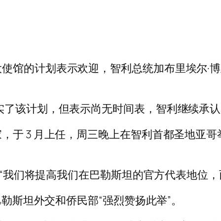
使馆的计划表示欢迎，智利总统加布里埃尔·博
实了该计划，但表示尚无时间表，智利继续承
，于 3 月上任，周三晚上在智利首都圣地亚
。 “我们将提高我们在巴勒斯坦的官方代表地位
巴勒斯坦外交和侨民部“强烈赞扬此举”。