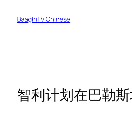
Skip
to
BaaghiTV Chinese
content
智利计划在巴勒斯