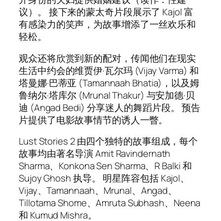
议）。 接下来的蒙太奇片段展示了 Kajol 富
有感染力的笑声，为故事增添了一丝欢乐和
轻松。
观众还将欣赏到新的配对，传闻他们在现实
生活中约会的维贾伊·瓦尔玛 (Vijay Varma) 和
塔曼娜·巴蒂亚 (Tamannaah Bhatia)，以及姆
鲁纳尔·塔库尔 (Mrunal Thakur) 与安加德·贝
迪 (Angad Bedi) 分享迷人的舞蹈片段。 预告
片提供了电影故事情节的诱人一瞥。
Lust Stories 2 由四个独特的故事组成，每个
故事均由著名导演 Amit Ravindernath
Sharma、Konkona Sen Sharma、R Balki 和
Sujoy Ghosh 执导。 明星阵容包括 Kajol、
Vijay、Tamannaah、Mrunal、Angad、
Tillotama Shome、Amruta Subhash、Neena
和 Kumud Mishra。