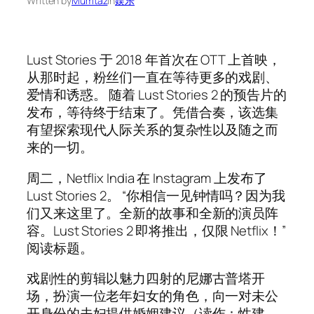
Written by
Mumtaz
in
娱乐
Lust Stories 于 2018 年首次在 OTT 上首映，
从那时起，粉丝们一直在等待更多的戏剧、
爱情和诱惑。 随着 Lust Stories 2 的预告片的
发布，等待终于结束了。凭借合奏，该选集
有望探索现代人际关系的复杂性以及随之而
来的一切。
周二，Netflix India 在 Instagram 上发布了
Lust Stories 2。 “你相信一见钟情吗？因为我
们又来这里了。全新的故事和全新的演员阵
容。Lust Stories 2 即将推出，仅限 Netflix！”
阅读标题。
戏剧性的剪辑以魅力四射的尼娜古普塔开
场，扮演一位老年妇女的角色，向一对未公
开身份的夫妇提供婚姻建议（读作：性建