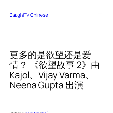
Skip
to
BaaghiTV Chinese
content
更多的是欲望还是爱
情？ 《欲望故事 2》由
Kajol、Vijay Varma、
Neena Gupta 出演