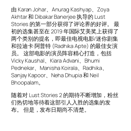
由 Karan Johar、Anurag Kashyap、Zoya
Akhtar 和 Dibakar Banerjee 执导的 Lust
Stories 的第一部分获得了评论界的好评。 最
初的选集甚至在 2019 年国际艾美奖上获得了
两个类别的提名，即最佳电视电影/迷你剧集
和拉迪卡·阿普特 (Radhika Apte) 的最佳女演
员。 这部电影的演员阵容精心打造，包括
Vicky Kaushal、Kiara Advani、Bhumi
Pednekar、Manisha Koirala、Radhika、
Sanjay Kapoor、Neha Dhupia 和 Neil
Bhoopalam。
随着对 Lust Stories 2 的期待不断增加，粉丝
们热切地等待着这部引人入胜的选集的发
布。 但是，发布日期尚不清楚。