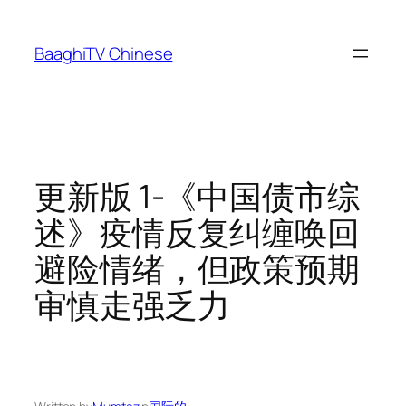
Skip
to
BaaghiTV Chinese
content
更新版 1-《中国债市综
述》疫情反复纠缠唤回
避险情绪，但政策预期
审慎走强乏力