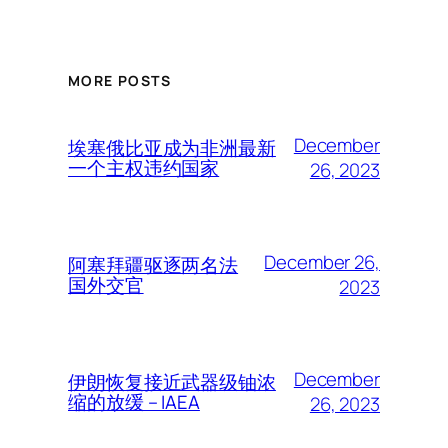
MORE POSTS
December
埃塞俄比亚成为非洲最新
一个主权违约国家
26, 2023
December 26,
阿塞拜疆驱逐两名法
国外交官
2023
December
伊朗恢复接近武器级铀浓
缩的放缓 – IAEA
26, 2023