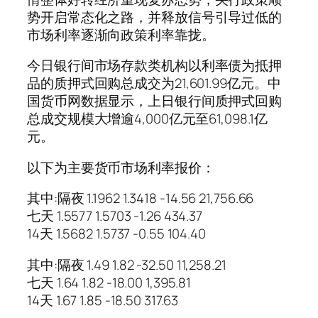
势开启常态化之路，并释放信号引导过低的
市场利率逐渐向政策利率靠拢。
今日银行间市场存款类机构以利率债为抵押
品的质押式回购总成交为21,601.99亿元。中
国货币网数据显示，上日银行间质押式回购
总成交规模大增逾4,000亿元至61,098.1亿
元。
以下为主要货币市场利率报价：
其中:隔夜 1.1962 1.3418 -14.56 21,756.66
七天 1.5577 1.5703 -1.26 434.37
14天 1.5682 1.5737 -0.55 104.40
其中:隔夜 1.49 1.82 -32.50 11,258.21
七天 1.64 1.82 -18.00 1,395.81
14天 1.67 1.85 -18.50 317.63