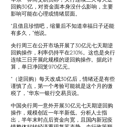
回购30亿，对资金面本身没什么影响，主要
影响可能在心理或情绪层面。
“且借且珍惜吧，缩量后不知道幸福日子还能
有多久，”他说。
央行周三在公开市场开展了30亿元七天期逆
回购操作，利率仍持平在2.10%。这也是央行
连续三日开展此规模的逆回购操作。据此计
算，单日净回笼970亿元。
“（逆回购）每天改成30亿后，情绪还是有些
谨慎了点，第一个考验可能就是这个月的缴
税了，”华东一银行交易员说。
中国央行周一意外开展30亿元七天期逆回购
操作，规模创近一年半新低。分析人士指
出，半年末时点后资金向宽，且国内新冠疫
情整体好转经济重现复苏态势，央行政策顺