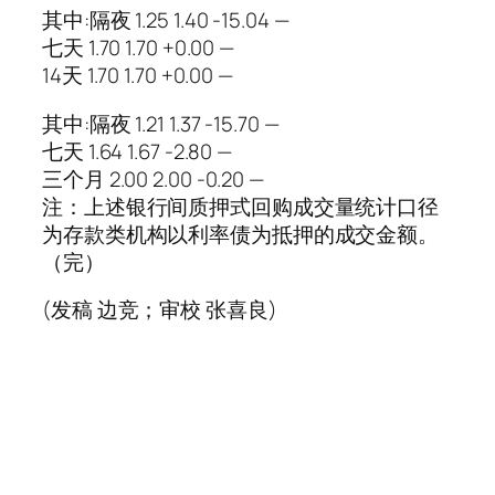
其中:隔夜 1.25 1.40 -15.04 —
七天 1.70 1.70 +0.00 —
14天 1.70 1.70 +0.00 —
其中:隔夜 1.21 1.37 -15.70 —
七天 1.64 1.67 -2.80 —
三个月 2.00 2.00 -0.20 —
注：上述银行间质押式回购成交量统计口径
为存款类机构以利率债为抵押的成交金额。
（完）
(发稿 边竞；审校 张喜良)