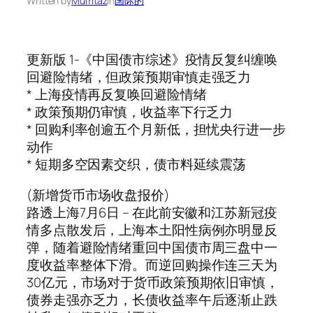
Written by
Mumtaz
in
国际的
更新版 1-《中国债市综述》疫情反复纠缠唤
回避险情绪，但政策预期审慎走强乏力
* 上海疫情再反复唤回避险情绪
* 政策预期仍审慎，收益率下行乏力
* 回购利率创逾五个月新低，担忧央行进一步
动作
* 短期多空因素交织，债市料延续震荡
(新增货币市场收盘报价)
路透上海7月6日 – 在此前安徽和江苏新冠疫
情多点散发后，上海本土阳性病例亦明显反
弹，随着避险情绪重回中国债市周三盘中一
度收益率整体下滑。而逆回购操作连三天为
30亿元，市场对于货币政策预期依旧审慎，
债券走强亦乏力，长债收益率午后逐渐止跌