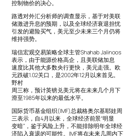
控制物价的决心。
路透对外汇分析师的调查显示，基于对美联
储激进升息的预期，以及全球经济衰退担忧
引发的避险买气，美元至少未来三个月仍将
维持强势。
瑞信宏观交易策略全球主管Shahab Jalinoos
表示，由于能源价格高企，且美联储加息
速度比其他大多数央行更快，美元走强。欧
元跌破1.02关口，是2002年12月以来首见。
野村
周三称，预计英镑兑美元将在未来几个月下
滑至1985年以来的最低水平。
国际货币基金组织(IMF)总裁格奥尔基耶娃周
三表示，自4月以来，全球经济前景“明显
变暗”，鉴于风险上升，不能排除明年全球经
济陷入衰退的可能性。IMF将在未来几周内下