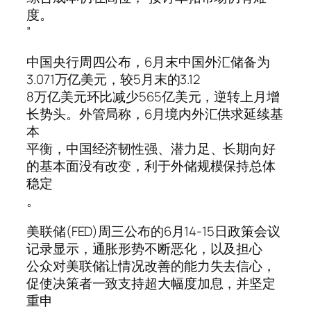
度。
”
中国央行周四公布，6月末中国外汇储备为
3.071万亿美元，较5月末的3.12
8万亿美元环比减少565亿美元，逆转上月增
长势头。外管局称，6月境内外汇供求延续基
本
平衡，中国经济韧性强、潜力足、长期向好
的基本面没有改变，利于外储规模保持总体
稳定
。
美联储(FED)周三公布的6月14-15日政策会议
记录显示，通胀形势不断恶化，以及担心
公众对美联储让情况改善的能力失去信心，
促使决策者一致支持超大幅度加息，并坚定
重申