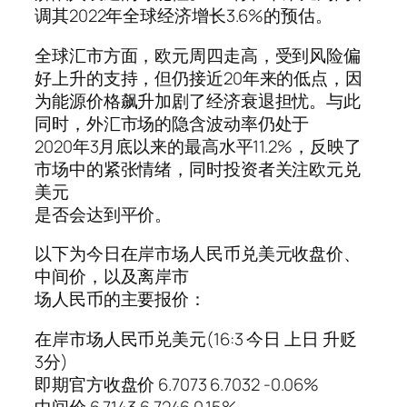
调其2022年全球经济增长3.6%的预估。
全球汇市方面，欧元周四走高，受到风险偏
好上升的支持，但仍接近20年来的低点，因
为能源价格飙升加剧了经济衰退担忧。与此
同时，外汇市场的隐含波动率仍处于
2020年3月底以来的最高水平11.2%，反映了
市场中的紧张情绪，同时投资者关注欧元兑
美元
是否会达到平价。
以下为今日在岸市场人民币兑美元收盘价、
中间价，以及离岸市
场人民币的主要报价：
在岸市场人民币兑美元(16:3 今日 上日 升贬
3分)
即期官方收盘价 6.7073 6.7032 -0.06%
中间价 6.7143 6.7246 0.15%