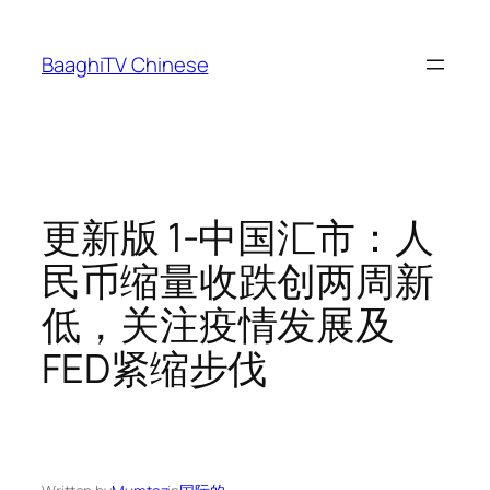
Skip
to
BaaghiTV Chinese
content
更新版 1-中国汇市：人
民币缩量收跌创两周新
低，关注疫情发展及
FED紧缩步伐