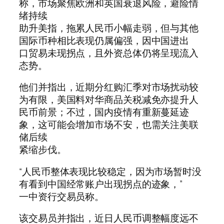
称，市场聚焦欧洲和英国衰退风险，避险情
绪持续
助升美指，拖累人民币小幅走弱，但与其他
国际币种相比表现仍属偏强，因中国进出
口贸易未现拐点，且外资总体仍将呈现流入
态势。
他们并指出，近期分红购汇季对市场扰动较
为有限，美国料对华商品关税减免亦提升人
民币前景；不过，国内疫情有重新蔓延迹
象，这可能会增加市场不安，也需关注美联
储后续
紧缩步伐。
“人民币整体表现比较稳定，因为市场暂时没
有看到中国经常账户出现拐点的迹象，”
一中资行交易员称。
该交易员并指出，近日人民币调整幅度远不