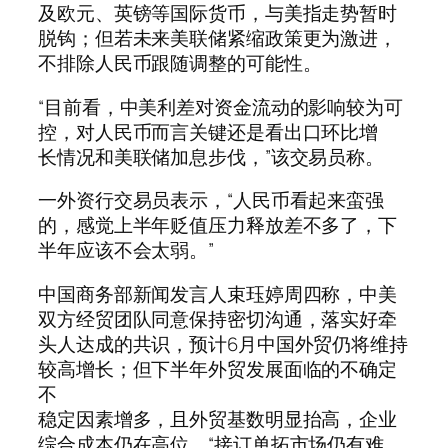
及欧元、英镑等国际货币，与美指走势暂时
脱钩；但若未来美联储紧缩政策更为激进，
不排除人民币跟随调整的可能性。
“目前看，中美利差对资金流动的影响较为可
控，对人民币而言关键还是看出口环比增
长情况和美联储加息步伐，”该交易员称。
一外资行交易员表示，“人民币看起来蛮强
的，感觉上半年贬值压力释放差不多了，下
半年应该不会太弱。”
中国商务部新闻发言人束珏婷周四称，中美
双方经贸团队同意保持密切沟通，落实好牵
头人达成的共识，预计6月中国外贸仍将维持
较高增长；但下半年外贸发展面临的不确定
不
稳定因素增多，且外贸基数明显抬高，企业
综合成本仍在高位，“接订单拓市场仍有难