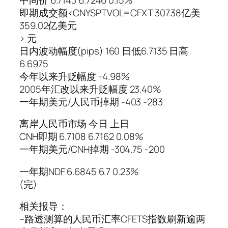
即期成交额<CNYSPTVOL=CFXT 307.38亿美
359.02亿美元
> 元
日内波动幅度(pips) 160 日低6.7135 日高
6.6975
今年以来升贬幅度 -4.98%
2005年汇改以来升贬幅度 23.40%
一年期美元/人民币掉期 -403 -283
离岸人民币市场 今日 上日
CNH即期 6.7108 6.7162 0.08%
一年期美元/CNH掉期 -304.75 -200
一年期NDF 6.6845 6.7 0.23%
(完)
相关报导：
–路透测算的人民币汇率CFETS指数刷新逾两