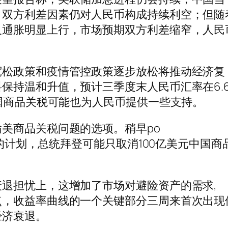
，双方利差因素仍对人民币构成持续利空；但随
及通胀明显上行，市场预期双方利差缩窄，人民
宽松政策和疫情管控政策逐步放松将推动经济复
保持温和升值，预计三季度末人民币汇率在6.6
中国商品关税可能也为人民币提供一些支持。
美商品关税问题的选项。稍早po
论的计划，总统拜登可能只取消100亿美元中国商
退担忧上，这增加了市场对避险资产的需求,
点，收益率曲线的一个关键部分三周来首次出现
经济衰退。