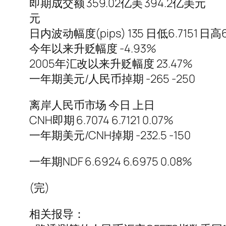
即期成交额 359.02亿美 394.2亿美元
元
日内波动幅度(pips) 135 日低6.7151 日高6
今年以来升贬幅度 -4.93%
2005年汇改以来升贬幅度 23.47%
一年期美元/人民币掉期 -265 -250
离岸人民币市场 今日 上日
CNH即期 6.7074 6.7121 0.07%
一年期美元/CNH掉期 -232.5 -150
一年期NDF 6.6924 6.6975 0.08%
(完)
相关报导：