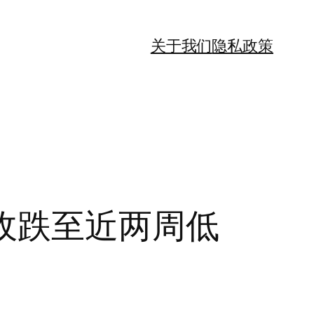
关于我们
隐私政策
币收跌至近两周低