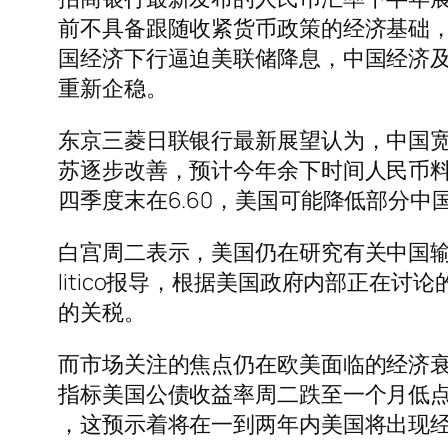
前不具备跟随收紧货币政策的经济基础
国经济下行逼迫美联储降息，中国经济
重新企稳。
东京三菱日联银行最新展望认为，中国
苏逐步改善，预计今年余下时间人民币料
四季度末在6.60，美国可能降低部分
白宫周二表示，美国仍在研究有关中国输
litico报导，根据美国政府内部正在讨
的关税。
而市场关注的焦点仍在欧美面临的经济衰
指标美国公债收益率周二跌至一个月低
，这预示着将在一到两年内美国将出现