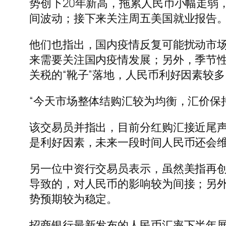
势创下20年新高，拖累人民币小幅走弱
间波动；接下来关注周五美国就业报告
他们也指出，国内疫情反复可能扰动市
来需要关注国内疫情发展；另外，季节
关税的“靴子”落地，人民币利好因素较
“今天市场整体结购汇较为均衡，汇价保
该交易员并指出，目前分红购汇接近尾
是利好因素，未来一段时间人民币还会
另一位中资行交易员表示，虽然美指再
导致的，对人民币的影响较为间接；另
势预期较为稳定。
招商银行最新发布的人民币汇率下半年