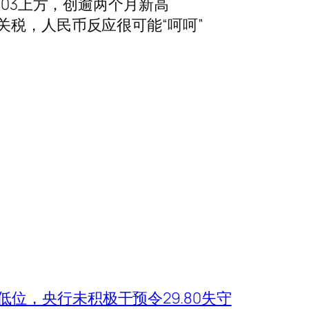
103上方，创逾两个月新高
关税，人民币反应很可能“呵呵”
)
位，央行未积极干预令29.80失守