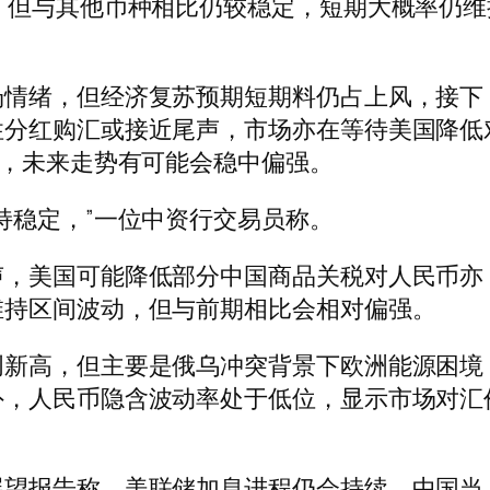
，但与其他币种相比仍较稳定，短期大概率仍维
。
场情绪，但经济复苏预期短期料仍占上风，接下
性分红购汇或接近尾声，市场亦在等待美国降低
多，未来走势有可能会稳中偏强。
持稳定，”一位中资行交易员称。
声，美国可能降低部分中国商品关税对人民币亦
维持区间波动，但与前期相比会相对偏强。
创新高，但主要是俄乌冲突背景下欧洲能源困境
外，人民币隐含波动率处于低位，显示市场对汇
展望报告称，美联储加息进程仍会持续，中国当