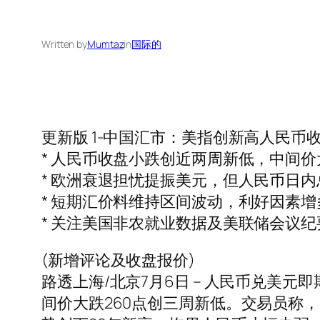
Written by
Mumtaz
in
国际的
更新版 1-中国汇市：美指创新高人民
* 人民币收盘小跌创近两周新低，中间
* 欧洲衰退担忧提振美元，但人民币日
* 短期汇价料维持区间波动，利好因素
* 关注美国非农就业数据及美联储会议纪
(新增评论及收盘报价)
路透上海/北京7月6日 – 人民币兑美
间价大跌260点创三周新低。交易员称