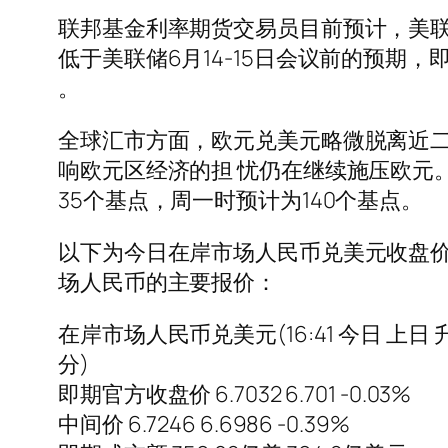
联邦基金利率期货交易员目前预计，美联储
低于美联储6月14-15日会议前的预期，
。
全球汇市方面，欧元兑美元略微脱离近
响欧元区经济的担 忧仍在继续施压欧元
35个基点，周一时预计为140个基点。
以下为今日在岸市场人民币兑美元收盘
场人民币的主要报价：
在岸市场人民币兑美元(16:41 今日 上日 
分)
即期官方收盘价 6.7032 6.701 -0.03%
中间价 6.7246 6.6986 -0.39%