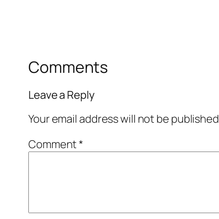
Comments
Leave a Reply
Your email address will not be published
Comment
*