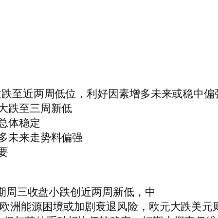
币收跌至近两周低位，利好因素增多未来或稳中偏
价大跌至三周新低
内总体稳定
增多未来走势料偏强
要
元即期周三收盘小跌创近两周新低，中
，欧洲能源困境或加剧衰退风险，欧元大跌美元