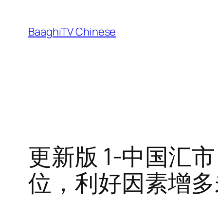
Skip
to
BaaghiTV Chinese
content
更新版 1-中国
位，利好因素增多