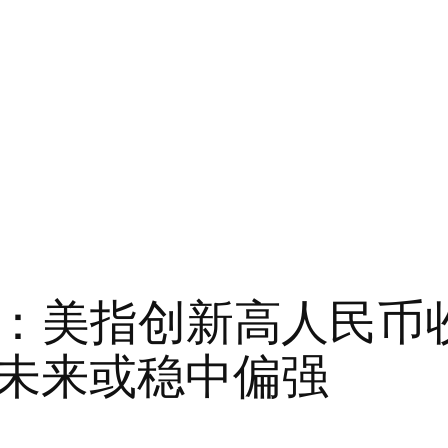
汇市：美指创新高人民
未来或稳中偏强