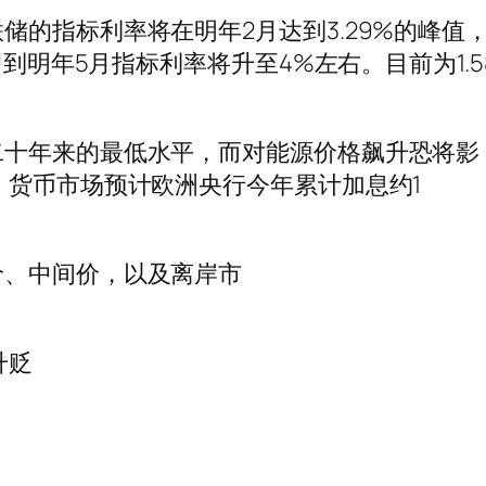
的指标利率将在明年2月达到3.29%的峰值
即到明年5月指标利率将升至4%左右。目前为1.5
二十年来的最低水平，而对能源价格飙升恐将影
。货币市场预计欧洲央行今年累计加息约1
价、中间价，以及离岸市
升贬