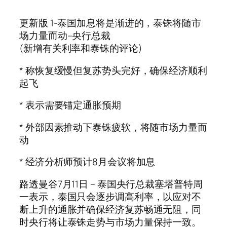
更新版 1-泰国加息将是渐进的，泰铢将随市
场力量而动–央行总裁
(新增有关利率和泰铢的评论)
* 称恢复缓慢但复苏势头完好，确保经济顺利
起飞
* 表示需要锚定通胀预期
* 外部因素推动下泰铢疲软，将随市场力量而
动
* 经济分析师预计8月会议将加息
路透曼谷7月11日 – 泰国央行总裁塞塔普特周
一表示，泰国只会逐步调高利率，以应对不
断上升的通胀并确保经济复苏畅通无阻，同
时央行将让泰铢走势与市场力量保持一致。