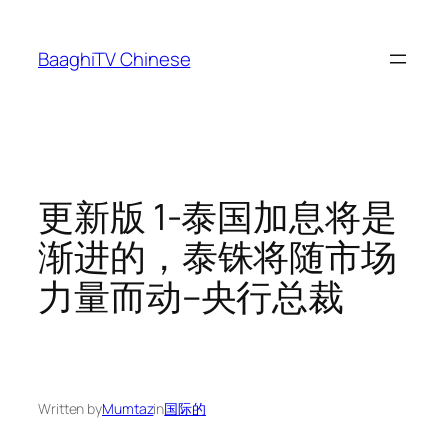
Skip
to
BaaghiTV Chinese
content
更新版 1-泰国加息将是
渐进的，泰铢将随市场
力量而动–央行总裁
Written by
Mumtaz
in
国际的