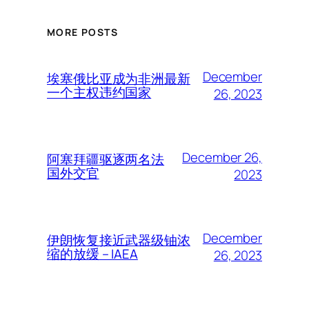
MORE POSTS
December
埃塞俄比亚成为非洲最新
一个主权违约国家
26, 2023
December 26,
阿塞拜疆驱逐两名法
国外交官
2023
December
伊朗恢复接近武器级铀浓
缩的放缓 – IAEA
26, 2023