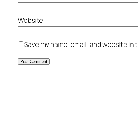
Website
Save my name, email, and website in t