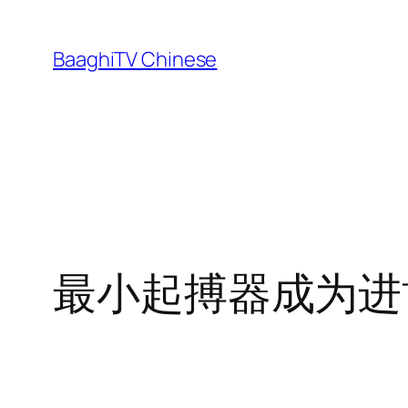
Skip
to
BaaghiTV Chinese
content
最小起搏器成为进