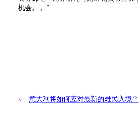
机会。 。”
←
意大利将如何应对最新的难民入境？