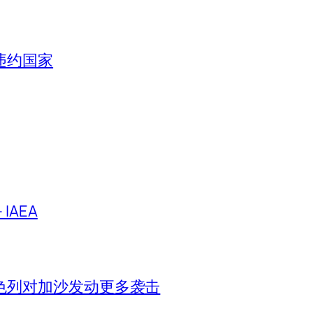
违约国家
IAEA
色列对加沙发动更多袭击