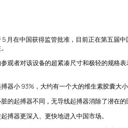
器，于 5 月在中国获得监管批准，目前正在第五
注。
的参观者对该设备的超紧凑尺寸和极轻的规格表
搏器小 93%，大约有一个大的维生素胶囊大
心脏的起搏器不同，无导线起搏器消除了潜在的
进起搏器更深入、更快地进入中国市场。