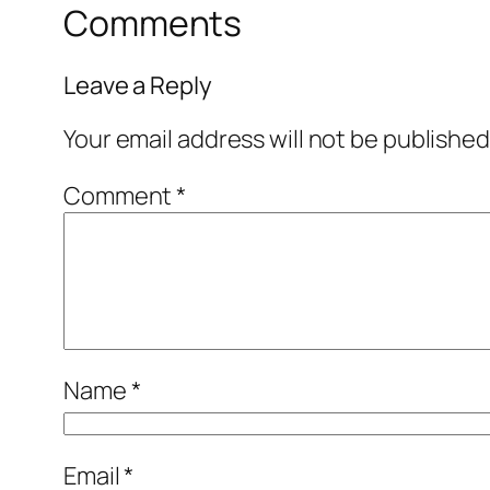
Comments
Leave a Reply
Your email address will not be published
Comment
*
Name
*
Email
*