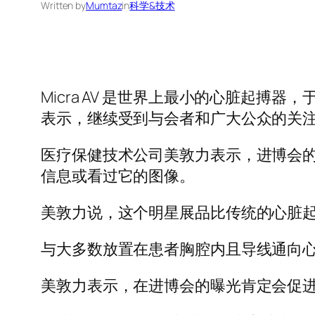
Written by
Mumtaz
in
科学&技术
Micra AV 是世界上最小的心脏起搏
表示，继续受到与会者和广大公众的关
医疗保健技术公司美敦力表示，进博会
信息或看过它的图像。
美敦力说，这个明星展品比传统的心脏起
与大多数放置在患者胸腔内且导线通向
美敦力表示，在进博会的曝光肯定会促