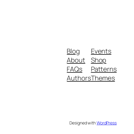
Blog
Events
About
Shop
FAQs
Patterns
Authors
Themes
Designed with
WordPress