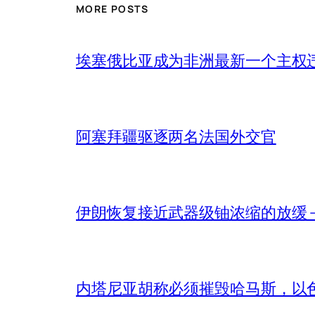
MORE POSTS
埃塞俄比亚成为非洲最新一个主权
阿塞拜疆驱逐两名法国外交官
伊朗恢复接近武器级铀浓缩的放缓 – 
内塔尼亚胡称必须摧毁哈马斯，以