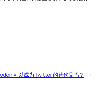
todon 可以成为 Twitter 的替代品吗？
→