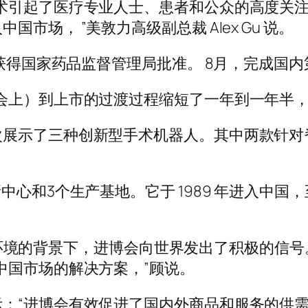
术引起了医疗专业人士、患者和公众的高度关
场， ”美敦力高级副总裁 Alex Gu 说。
月获得国家药品监督管理局批准。 8月，完成国
会上）到上市的过渡过程缩短了一年到一年半，
次展示了三种创新型手术机器人。其中两款针对
。
心和3个生产基地。它于 1989 年进入中国，
化的市场环境的背景下，进博会向世界发出了积极的
中国市场的解决方案，”顾说。
：“进博会有效促进了国内外商品和服务的供