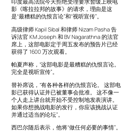
印度最高法院今天拒绝受理要求暂缓上映电
影《喀拉拉邦的故事》的请求，理由是这
是“最糟糕的仇恨言论”和“视听宣传”。
高级律师 Kapil Sibal 和律师 Nizam Pasha 告
诉法官 KM Joseph 和 BV Nagarathna 的法官
席上，这部电影定于周五发布的预告片已经
获得了 1600 万次观看。
帕夏声称，“这部电影是最糟糕的仇恨言论。
完全是视听宣传”。
替补席说，“有各种各样的仇恨言论。 这部电
影已获得认证并已被董事会批准。 这不像一
个人走上讲台就开始不受控制地发表演讲。
如果你想挑战电影的发行，你应该挑战认证
并通过适当的论坛”。
西巴尔随后表示，他将“做任何必要的事情”。