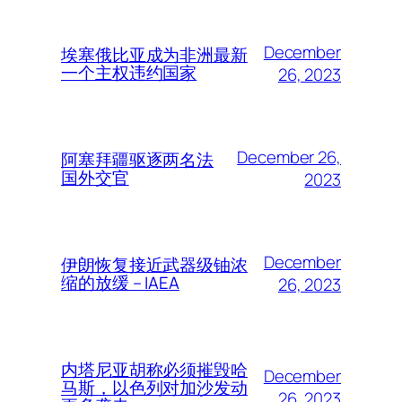
December
埃塞俄比亚成为非洲最新
一个主权违约国家
26, 2023
December 26,
阿塞拜疆驱逐两名法
国外交官
2023
December
伊朗恢复接近武器级铀浓
缩的放缓 – IAEA
26, 2023
内塔尼亚胡称必须摧毁哈
December
马斯，以色列对加沙发动
26, 2023