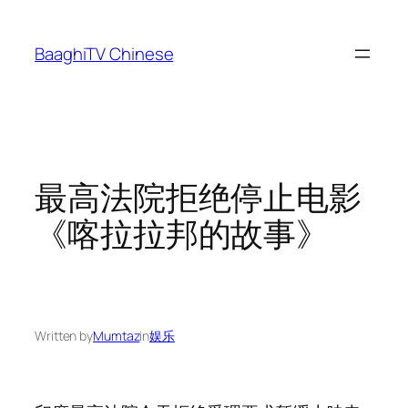
Skip
to
BaaghiTV Chinese
content
最高法院拒绝停止电影
《喀拉拉邦的故事》
Written by
Mumtaz
in
娱乐