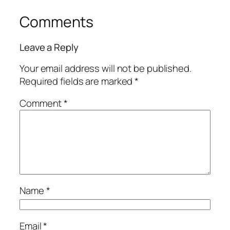
Comments
Leave a Reply
Your email address will not be published.
Required fields are marked
*
Comment
*
Name
*
Email
*