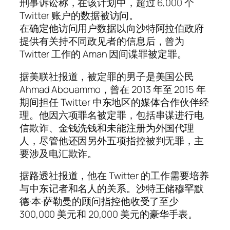
刑事诉讼称，在该计划中，超过 6,000 个
Twitter 账户的数据被访问。
在确定他访问用户数据以向沙特阿拉伯政府
提供有关持不同政见者的信息后，曾为
Twitter 工作的 Aman 因间谍罪被定罪。
据美联社报道，被定罪的男子是美国公民
Ahmad Abouammo，曾在 2013 年至 2015 年
期间担任 Twitter 中东地区的媒体合作伙伴经
理。他因六项罪名被定罪，包括串谋进行电
信欺诈、金钱洗钱和未能注册为外国代理
人，尽管他还因另外五项指控被判无罪，主
要涉及电汇欺诈。
据路透社报道，他在 Twitter 的工作需要培养
与中东记者和名人的关系。沙特王储穆罕默
德·本·萨勒曼的顾问指控他收受了至少
300,000 美元和 20,000 美元的豪华手表。