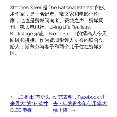
Stephen Silver 是 The National Interest 的技
术作家，是一名记者、散文家和电影评论
家，他也是费城问询者、费城之声、费城周
刊、犹太电讯社、Living Life Fearless、
Backstage 杂志、Broad Street 的撰稿人今天
回顾和拼接。作为费城影评人协会的联合创
始人，斯蒂芬与妻子和两个儿子住在费城郊
区。
←
LG 推出“有史以
研究表明，Facebook 过
来最大”的 97 英寸
去 7 年的青少年使用率大
OLED 电视
幅下降
→