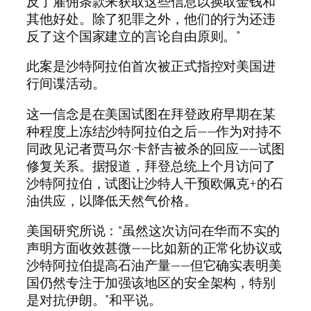
反了雇佣条款来获取这些信息以换取金钱和
其他好处。除了犯罪之外，他们的行为还违
反了这个国家建立的言论自由原则。”
此案是沙特阿拉伯首次被正式指控对美国进
行间谍活动。
这一信念是在美国试图在拜登政府早期在某
种程度上冻结沙特阿拉伯之后——作为对持不
同政见记者贾马尔·卡舒吉被杀的回应——试图
修复关系。据报道，拜登总统上个月访问了
沙特阿拉伯，试图让沙特人干预欧佩克+的石
油供应，以降低天然气价格。
美国研究所说：“虽然这次访问在华而不实的
声明方面收效甚微——比如新的正常化协议或
沙特阿拉伯提高石油产量——但它确实表明美
国仍然专注于加强该地区的安全架构，特别
是对抗伊朗。”和平说。