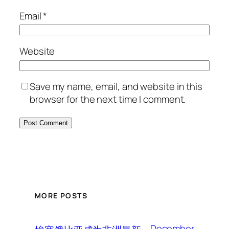
Email
*
Website
Save my name, email, and website in this
browser for the next time I comment.
MORE POSTS
December