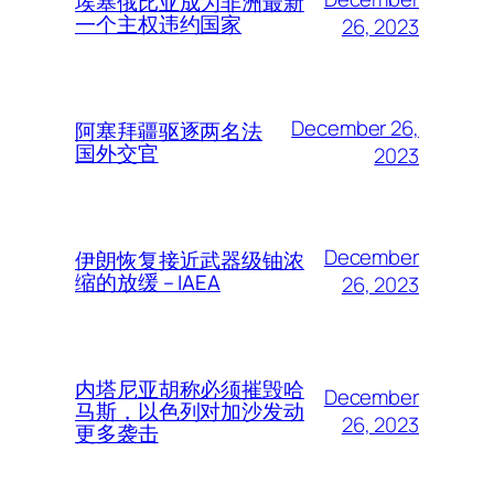
埃塞俄比亚成为非洲最新
一个主权违约国家
26, 2023
December 26,
阿塞拜疆驱逐两名法
国外交官
2023
December
伊朗恢复接近武器级铀浓
缩的放缓 – IAEA
26, 2023
内塔尼亚胡称必须摧毁哈
December
马斯，以色列对加沙发动
26, 2023
更多袭击