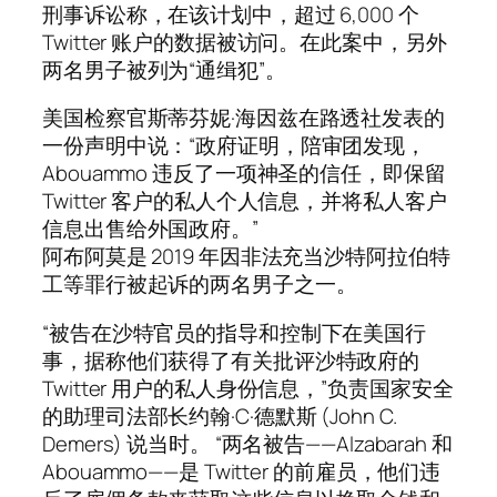
刑事诉讼称，在该计划中，超过 6,000 个
Twitter 账户的数据被访问。在此案中，另外
两名男子被列为“通缉犯”。
美国检察官斯蒂芬妮·海因兹在路透社发表的
一份声明中说：“政府证明，陪审团发现，
Abouammo 违反了一项神圣的信任，即保留
Twitter 客户的私人个人信息，并将私人客户
信息出售给外国政府。”
阿布阿莫是 2019 年因非法充当沙特阿拉伯特
工等罪行被起诉的两名男子之一。
“被告在沙特官员的指导和控制下在美国行
事，据称他们获得了有关批评沙特政府的
Twitter 用户的私人身份信息，”负责国家安全
的助理司法部长约翰·C·德默斯 (John C.
Demers) 说当时。 “两名被告——Alzabarah 和
Abouammo——是 Twitter 的前雇员，他们违