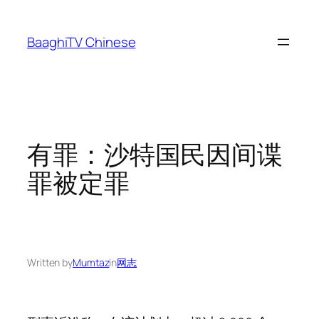
Skip
to
BaaghiTV Chinese
content
有罪：沙特国民因间谍
罪被定罪
Written by
Mumtaz
in
网志