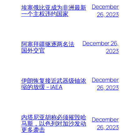
December
埃塞俄比亚成为非洲最新
一个主权违约国家
26, 2023
December 26,
阿塞拜疆驱逐两名法
国外交官
2023
December
伊朗恢复接近武器级铀浓
缩的放缓 – IAEA
26, 2023
内塔尼亚胡称必须摧毁哈
December
马斯，以色列对加沙发动
26, 2023
更多袭击