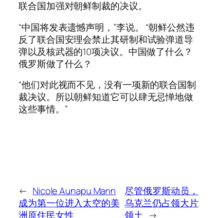
联合国加强对朝鲜制裁的决议。
“中国将发表遗憾声明，”李说。 “朝鲜公然违
反了联合国安理会禁止其研制和试验弹道导
弹以及核武器的10项决议。中国做了什么？
俄罗斯做了什么？
“他们对此视而不见，没有一项新的联合国制
裁决议。所以朝鲜知道它可以肆无忌惮地做
这些事情。”
←
Nicole Aunapu Mann
尽管俄罗斯动员，
成为第一位进入太空的美
乌克兰仍占领大片
洲原住民女性
领土
→