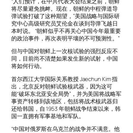
“人们预计，在中共代表大会结束之前，朝鲜
将尽量避免挑衅。现在，朝鲜的中程弹道导
弹试验打破了这种期望，”美国战略与国际研
究中心高级研究员艾伦金在谈到导弹飞越日
本时说。 “朝鲜似乎不再关心中国今年最重要
的政治事件，再次表明平壤的不可预测性。”
但与中国对朝鲜上一次核试验的强烈反应不
同，目前尚不清楚如果发生新的试射，中国
将如何行动。
首尔西江大学国际关系教授 Jaechun Kim 指
出，北京反对朝鲜试验核武器，因为这可
能“破坏东北亚安全局势”，并为美国将战略军
事资产转移到该地区，包括将战术核武器归
还给韩国，自 1953 年朝鲜战争结束以来，韩
国一直拥有军事基地和军队。
“中国对俄罗斯在乌克兰的战争并不满意。他