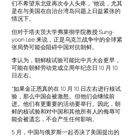
们不希望东北亚再次令人头疼，”他说，尤其
是在与美国在自治台湾岛问题上日益紧张的
情况下。
但对于塔夫茨大学弗莱彻学院教授 Sung-
yoon Lee 来说，正是乌克兰战争中的全球紧
张局势可能会阻碍中国对抗朝鲜。
李认为，朝鲜核试验可能比中共大会更早，
可能在朝鲜劳动党成立周年纪念日 10 月 10
日左右。
“如果金正恩真的在 10 月 10 日左右进行核试
验，那么中国会被激怒。但他们会继续前
进。他们有更重要的活动要举行。因此，朝
鲜的核试验和对中国和其他所有人的侮辱可
能会被遗忘，不会产生任何影响。
5 月，中国与俄罗斯一起否决了美国提出的