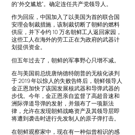
的“外交尴尬”。确定连任共产党领导人。
作为回应，中国加入了以美国为首的联合国
安理会制裁措施，该制裁切断了朝鲜的燃料
供应，并下令约 10 万名朝鲜工人返回家园，
这些工人在海外的劳工正在为政府的武器计
划提供资金。
但五年过去了，朝鲜的军事野心只增不减。
在与美国前总统唐纳德特朗普的无核化谈判
于 2019 年以惊人的失败告终后，朝鲜领导人
金正恩加快了该国发展核武器和导弹武器的
步伐。今年，金正恩亲自监督了高超音速和
洲际弹道导弹的发射，并颁布了一项新法
律，允许在发现朝鲜战略资产及其领导层即
将遭到袭击时进行先发制人的原子弹打击。
在朝鲜观察家中，现在有一种似曾相识的感