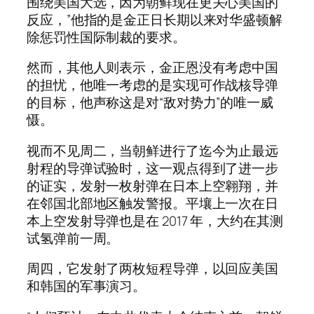
围绕美国大选，因为朝鲜现在更关心美​​国的
反应，”他指的是金正日长期以来对华盛顿解
除惩罚性国际制裁的要求。
然而，其他人则表示，金正恩没有考虑中国
的担忧，他唯一考虑的是实现可作战核导弹
的目标，他声称这是对“敌对势力”的唯一威
慑。
视而不见周二，当朝鲜进行了迄今为止最远
射程的导弹试验时，这一观点得到了进一步
的证实，发射一枚射弹在日本上空翱翔，并
在邻国北部地区触发警报。平壤上一次在日
本上空发射导弹也是在 2017 年，大约在其测
试氢弹前一周。
周四，它发射了两枚短程导弹，以回应美国
和韩国的军事演习。