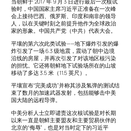
当朝鲜于 2017 年 9 月 3 日进行最后一次核试
验时，中国国家主席习近平正准备在一次峰
会上接待巴西、俄罗斯、印度和南非的领导
人，以在关键时刻之前提升他作为全球政治
家的形象。中国共产党（中共）代表大会。
平壤的第六次此类试验——地下爆炸引发的爆
炸引发了一场 6.3 级地震，震动了朝中边境
沿线的房屋，并再次引发了对该地区核污染
的担忧。它还将朝鲜地下试验场所在的山坡
移动了多达 3.5 米（11.5 英尺）。
平壤宣布“完美成功”并称其涉及氢弹的测试结
束了数月的加速武器发射，包括能够击中美
国大陆的远程导弹。
中美分析人士立即谴责这次核试验是对长期
以来一直是朝鲜主要盟友和主要贸易伙伴的
北京的“侮辱”，也是对当时定下的习近平