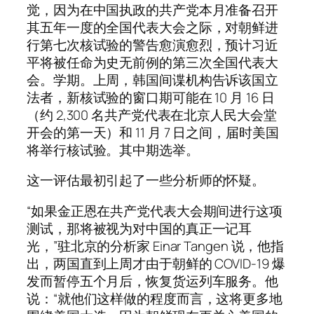
觉，因为在中国执政的共产党本月准备召开
其五年一度的全国代表大会之际，对朝鲜进
行第七次核试验的警告愈演愈烈，预计习近
平将被任命为史无前例的第三次全国代表大
会。学期。上周，韩国间谍机构告诉该国立
法者，新核试验的窗口期可能在 10 月 16 日
（约 2,300 名共产党代表在北京人民大会堂
开会的第一天）和 11 月 7 日之间，届时美国
将举行核试验。其中期选举。
这一评估最初引起了一些分析师的怀疑。
“如果金正恩在共产党代表大会期间进行这项
测试，那将被视为对中国的真正一记耳
光，”驻北京的分析家 Einar Tangen 说，他指
出，两国直到上周才由于朝鲜的 COVID-19 爆
发而暂停五个月后，恢复货运列车服务。他
说：“就他们这样做的程度而言，这将更多地