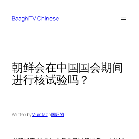
Skip
to
BaaghiTV Chinese
content
朝鲜会在中国国会期间
进行核试验吗？
Written by
Mumtaz
in
国际的