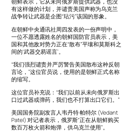
朝鲜表示，它从未向俄罗斯提供武器，也没
有这样做的计划，并谴责美国声称为乌克兰
战争转让武器是企图“玷污”该国的形象。
在朝鲜中央通讯社周四发表的一份声明中，
一位不愿透露姓名的朝鲜国防官员表示，美
国和其他敌对势力正在“散布”平壤和莫斯科之
间的‘武器交易谣言’。
“我们强烈谴责并严厉警告美国散布这种反朝
言论，”这位官员说，使用的是朝鲜正式名称
的缩写。
这位官员补充说：“我们以前从未向俄罗斯出
口过武器或弹药，我们也不打算出口它们。”
美国国务院副发言人韦丹特·帕特尔 (Vedant
Patel) 对记者表示，俄罗斯“正在从朝鲜购买
数百万枚火箭和炮弹，供乌克兰使用”。