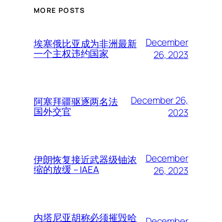
MORE POSTS
December
埃塞俄比亚成为非洲最新
一个主权违约国家
26, 2023
December 26,
阿塞拜疆驱逐两名法
国外交官
2023
December
伊朗恢复接近武器级铀浓
缩的放缓 – IAEA
26, 2023
内塔尼亚胡称必须摧毁哈
December