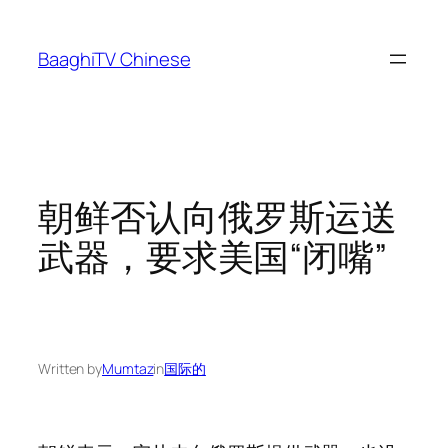
Skip
to
BaaghiTV Chinese
content
朝鲜否认向俄罗斯运送
武器，要求美国“闭嘴”
Written by
Mumtaz
in
国际的