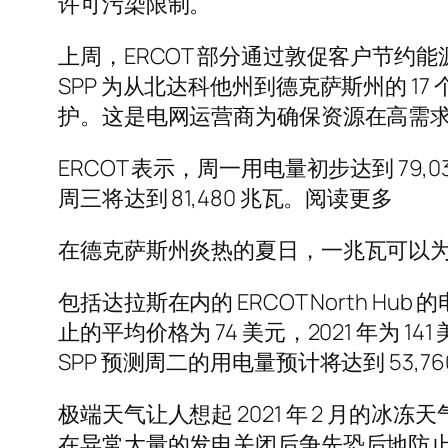
许可污染限制。
上周，ERCOT 部分通过敦促客户节
SPP 为从北达科他州到德克萨斯州的 1
护。这是电网运营商为确保资源在高需
ERCOT 表示，周一用电量初步达到 79,039
周三将达到 81,480 兆瓦。阅读更多
在德克萨斯州炎热的夏日，一兆瓦可以为大
包括达拉斯在内的 ERCOT North Hu
止的平均价格为 74 美元，2021 年为 141
SPP 预测周二的用电量预计将达到 53,76
极端天气让人想起 2021 年 2 月的
在异常大量的发电关闭后争先恐后地防