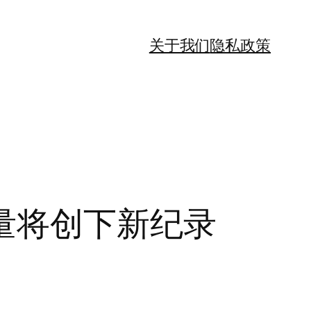
关于我们
隐私政策
量将创下新纪录