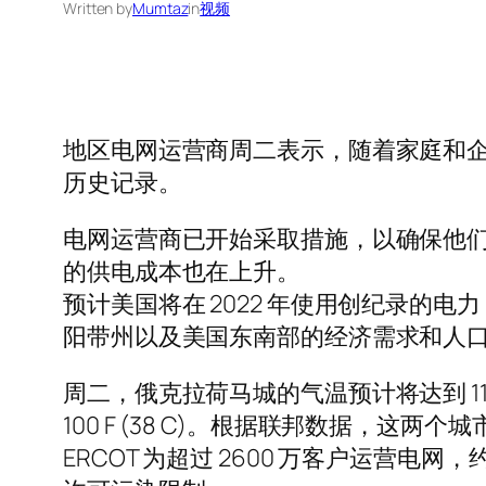
Written by
Mumtaz
in
视频
地区电网运营商周二表示，随着家庭和
历史记录。
电网运营商已开始采取措施，以确保他
的供电成本也在上升。
预计美国将在 2022 年使用创纪录的电力
阳带州以及美国东南部的经济需求和人口
周二，俄克拉荷马城的气温预计将达到 1
100 F (38 C)。根据联邦数据，这两
ERCOT 为超过 2600 万客户运营