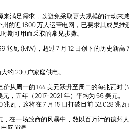
约能源来满足需求，以避免采取更大规模的行动来
7 个州的近 1800 万人运营电网，已要求其成
求时期可用而采取的常见步骤。
 兆瓦 (MW)，超过 7 月 12 日创下的历史新高 7
约 200 户家庭供电。
b 的电价从周一的 144 美元跃升至周二的每兆瓦时 
 美元，五年（2017-2021 年）平均为 56 美元。
0 兆瓦，这将在 7 月 15 日打破目前 52,02
冰冻天气，在一场致命的风暴中，数以百万计的德州人
止电网崩溃。