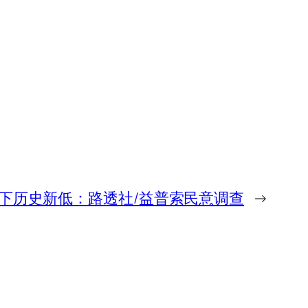
创下历史新低：路透社/益普索民意调查
→