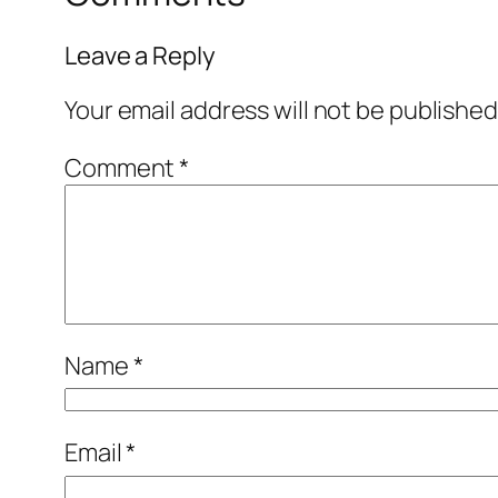
Leave a Reply
Your email address will not be published
Comment
*
Name
*
Email
*