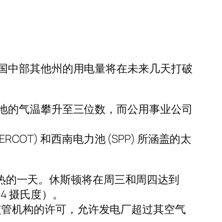
国中部其他州的用电量将在未来几天打破
地的气温攀升至三位数，而公用事业公司
OT) 和西南电力池 (SPP) 所涵盖的太
来最热的一天。休斯顿将在周三和周四达到
34 摄氏度）。
环境监管机构的许可，允许发电厂超过其空气