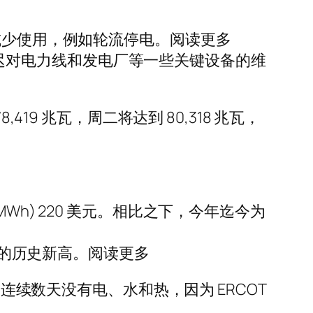
减少使用，例如轮流停电。阅读更多
员推迟对电力线和发电厂等一些关键设备的维
8,419 兆瓦，周二将达到 80,318 兆瓦，
(MWh) 220 美元。相比之下，今年迄今为
8 兆瓦的历史新高。阅读更多
连续数天没有电、水和热，因为 ERCOT