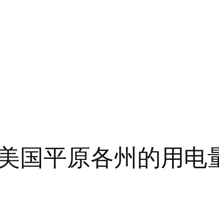
美国平原各州的用电