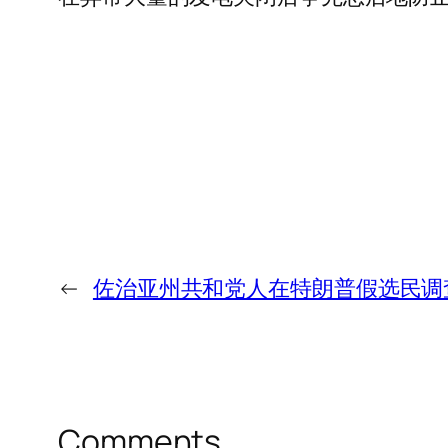
←
佐治亚州共和党人在特朗普假选民调
Comments