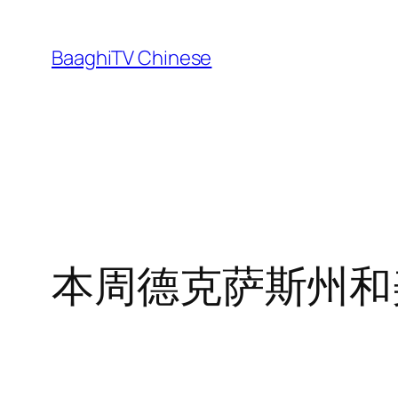
Skip
to
BaaghiTV Chinese
content
本周德克萨斯州和