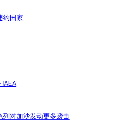
违约国家
IAEA
色列对加沙发动更多袭击