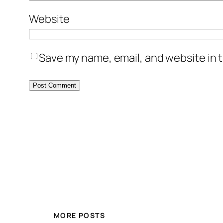
Website
Save my name, email, and website in t
MORE POSTS