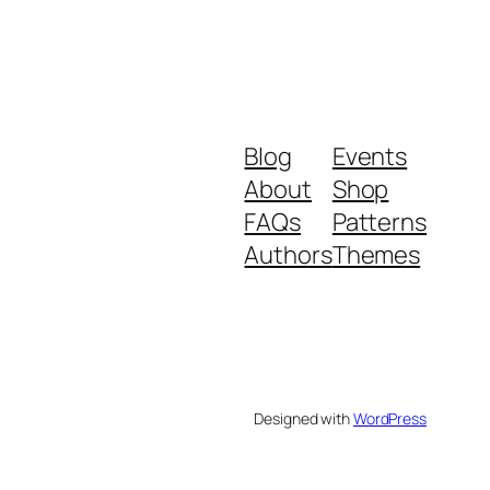
Blog
Events
About
Shop
FAQs
Patterns
Authors
Themes
Designed with
WordPress