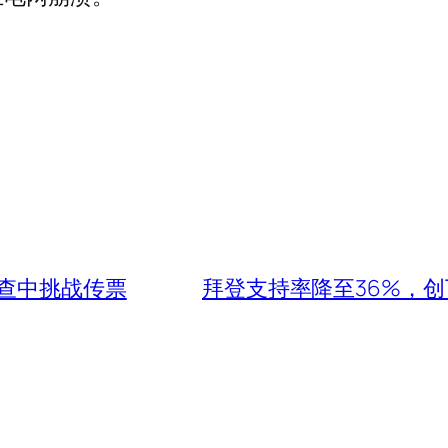
查中挑战传票
拜登支持率降至36%，