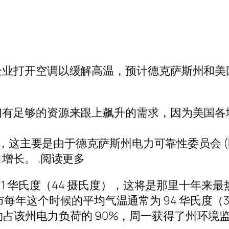
企业打开空调以缓解高温，预计德克萨斯州和美
们有足够的资源来跟上飙升的需求，因为美国各
，这主要是由于德克萨斯州电力可靠性委员会 (ERC
增长。 .阅读更多
11 华氏度（44 摄氏度），这将是那里十年
个城市每年这个时候的平均气温通常为 94 华氏度（
电网，约占该州电力负荷的 90%，周一获得了州