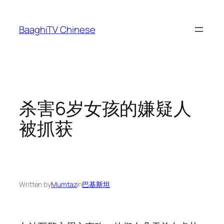
Skip
to
BaaghiTV Chinese
content
杀害6岁女孩的嫌疑人
被抓获
Written by
Mumtaz
in
巴基斯坦