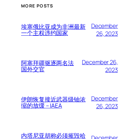
MORE POSTS
December
埃塞俄比亚成为非洲最新
一个主权违约国家
26, 2023
December 26,
阿塞拜疆驱逐两名法
国外交官
2023
December
伊朗恢复接近武器级铀浓
缩的放缓 – IAEA
26, 2023
内塔尼亚胡称必须摧毁哈
December