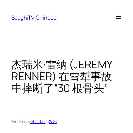
Skip
to
BaaghiTV Chinese
content
杰瑞米·雷纳 (JEREMY
RENNER) 在雪犁事故
中摔断了“30 根骨头”
Written by
Mumtaz
in
娱乐