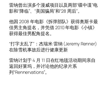
雷纳曾出演多个漫威项目以及两部“碟中谍”电
影和“降临”、“美国骗局”和“28 周后”。
他因 2008 年电影《拆弹部队》获得奥斯卡最
佳男主角提名，并凭借 2010 年电影《小镇》
获得最佳男配角提名。
“打字太乱了”：杰瑞米·雷纳 (Jeremy Renner)
在除雪机事故后进行健康更新
雷纳计划于 4 月 11 日在红地毯活动期间亲自
返回好莱坞，并讨论他的纪录片系
列“Rennervations”。