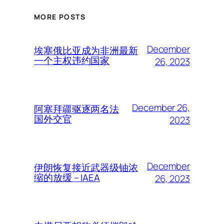
MORE POSTS
December
埃塞俄比亚成为非洲最新
一个主权违约国家
26, 2023
December 26,
阿塞拜疆驱逐两名法
国外交官
2023
December
伊朗恢复接近武器级铀浓
缩的放缓 – IAEA
26, 2023