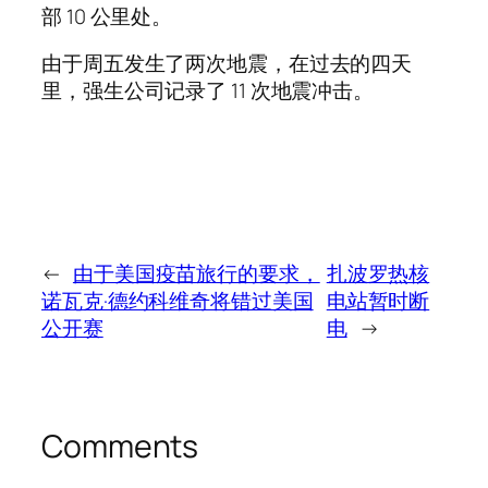
部 10 公里处。
由于周五发生了两次地震，在过去的四天
里，强生公司记录了 11 次地震冲击。
←
由于美国疫苗旅行的要求，
扎波罗热核
诺瓦克·德约科维奇将错过美国
电站暂时断
公开赛
电
→
Comments