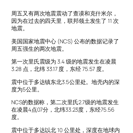
周五又有两次地震震动了查谟和克什米尔，
因为在过去的四天里，联邦领土发生了 11 次
地震。
美国国家地震中心 (NCS) 公布的数据记录了
周五强生的两次地震。
第一次里氏震级为 3.4 级的地震发生在凌晨
3.28 点，北纬 33.17 度，东经 75.57 度。
震中位于多达镇东北3.5公里处。地壳内的深
度为5公里。
NCS的数据称，第二次里氏2.7级的地震发生
在凌晨4点07分，北纬33.23度，东经75.56
度。
震中位于多达以北 10 公里处，深度在地球内