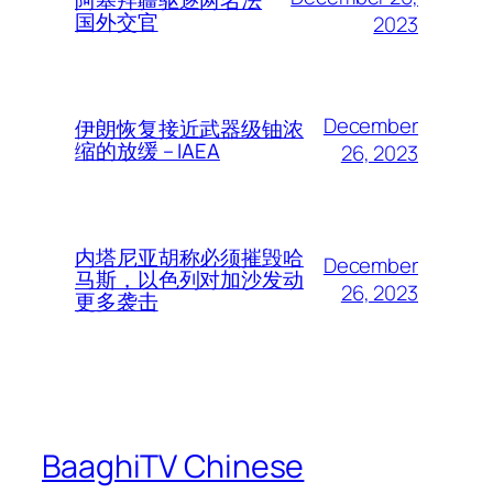
国外交官
2023
December
伊朗恢复接近武器级铀浓
缩的放缓 – IAEA
26, 2023
内塔尼亚胡称必须摧毁哈
December
马斯，以色列对加沙发动
26, 2023
更多袭击
BaaghiTV Chinese