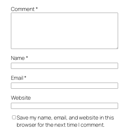
Comment
*
Name
*
Email
*
Website
Save my name, email, and website in this
browser for the next time I comment.