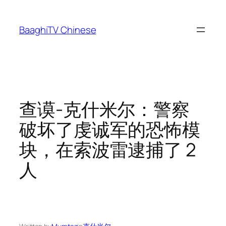
Skip
to
BaaghiTV Chinese
content
查谟-克什米尔：警察
破坏了虔诚军的恐怖模
块，在索波雷逮捕了 2
人