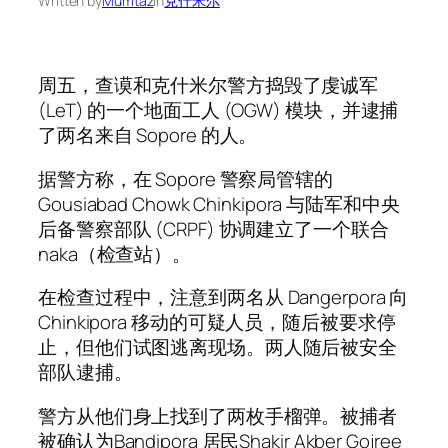
Written by
Mumtaz
in
克什米尔
周五，查谟和克什米尔警方捣毁了虔诚军
(LeT) 的一个地面工人 (OGW) 模块，并逮捕
了两名来自 Sopore 的人。
据警方称，在 Sopore 警察局管辖的
Gousiabad Chowk Chinkipora 与陆军和中央
后备警察部队 (CRPF) 协调建立了一个联合
naka（检查站）。
在检查过程中，注意到两名从 Dangerpora 向
Chinkipora 移动的可疑人员，随后被要求停
止，但他们试图逃离现场。两人随后被安全
部队逮捕。
警方从他们身上找到了两枚手榴弹。被捕者
被确认为Bandipora 居民Shakir Akber Gojree