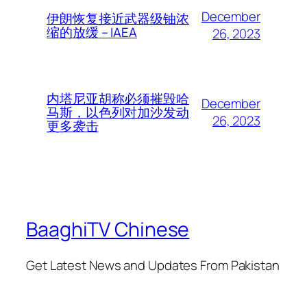
December
伊朗恢复接近武器级铀浓
缩的放缓 – IAEA
26, 2023
内塔尼亚胡称必须摧毁哈
December
马斯，以色列对加沙发动
26, 2023
更多袭击
BaaghiTV Chinese
Get Latest News and Updates From Pakistan