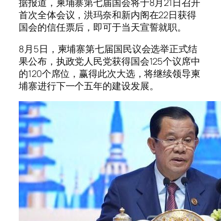
据报道，柬埔寨第七届国会将于8月21日召开
首次全体会议，洪玛奈和新内阁在22日获得
国会的信任票后，即可于当天宣誓就职。
8月5日，柬埔寨第七届国民议会选举正式结
果公布，执政党人民党获得国会125个议席中
的120个席位，赢得此次大选，将继续领导柬
埔寨进行下一个五年的建设发展。