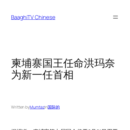
Skip
to
BaaghiTV Chinese
content
柬埔寨国王任命洪玛奈
为新一任首相
Written by
Mumtaz
in
国际的