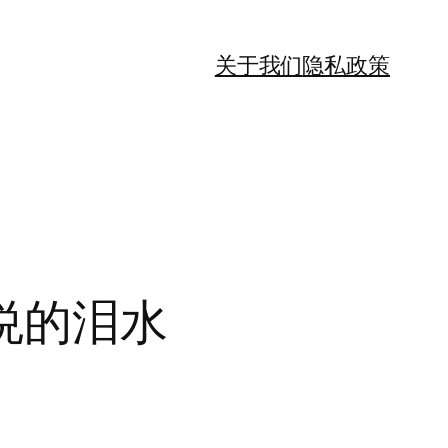
关于我们
隐私政策
悦的泪水