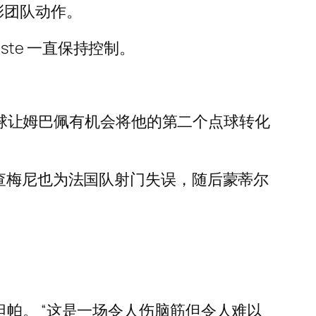
彩团队动作。
ste 一直保持控制。
的手球让姆巴佩有机会将他的第二个点球转化
·查梅尼也为法国队射门失误，随后蒙蒂尔
帕。 “这是一场令人伤脑筋但令人难以