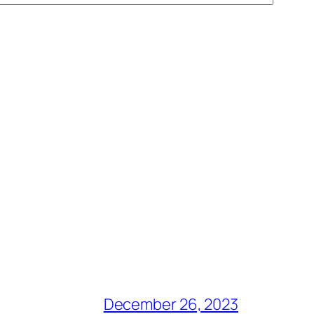
December 26, 2023