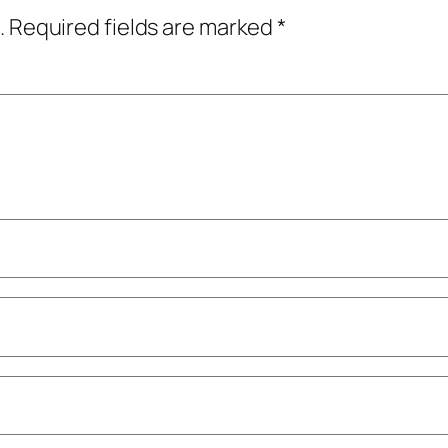
.
Required fields are marked
*