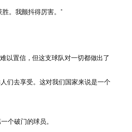
获胜。我颤抖得厉害。”
人难以置信，但这支球队对一切都做出了
诉人们去享受。这对我们国家来说是一个
第一个破门的球员。