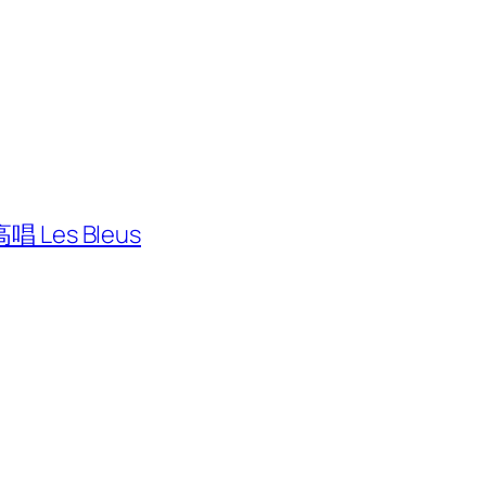
es Bleus