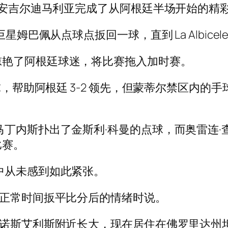
边锋安吉尔迪马利亚完成了从阿根廷半场开始的精
姆巴佩从点球点扳回一球，直到 La Albicele
惊艳了阿根廷球迷，将比赛拖入加时赛。
进球，帮助阿根廷 3-2 领先，但蒙蒂尔禁区内
马丁内斯扑出了金斯利·科曼的点球，而奥雷连
比赛。
中从未感到如此紧张。
在正常时间扳平比分后的情绪时说。
宜诺斯艾利斯附近长大，现在居住在佛罗里达州坦