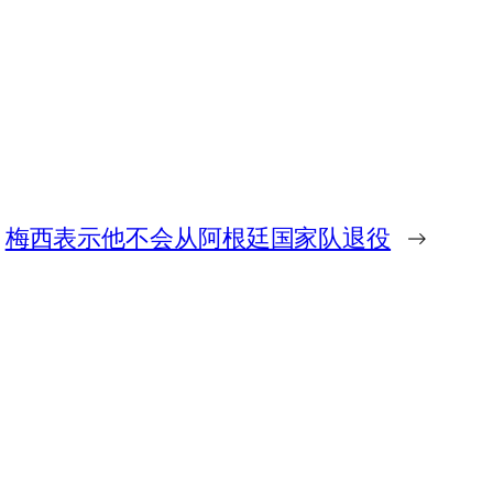
梅西表示他不会从阿根廷国家队退役
→