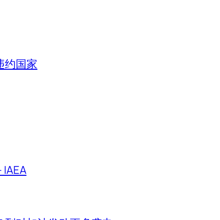
违约国家
IAEA