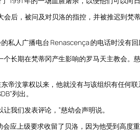
 1991 年的一场血腥屠杀，以便他们可以
大会后，被问及对贝洛的指控，并被推迟到梵蒂
人广播电台 Renascença 的电话时没有
的牧师，这是一个长期在梵蒂冈产生影响的罗马天主教
在东帝汶掌权以来，他就没有与该组织有任何联
DB”列出。
以让我们发表评论，”慈幼会声明说。
慈幼会应上级要求收留了贝洛，因为他受到高度