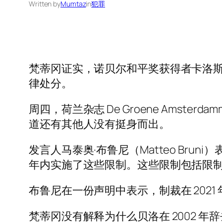
Written by
Mumtaz
in
犯罪
梵蒂冈证实，诺贝尔和平奖获得者卡洛斯·
律处分。
周四，荷兰杂志 De Groene Amst
道还有其他人没有挺身而出。
发言人马泰奥·布鲁尼（Matteo Bru
年内实施了这些限制。这些限制包括限
布鲁尼在一份声明中表示，制裁在 2021
梵蒂冈没有解释为什么贝洛在 2002