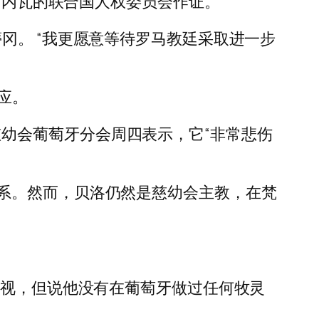
向日内瓦的联合国人权委员会作证。
冈。 “我更愿意等待罗马教廷采取进一步
回应。
会。慈幼会葡萄牙分会周四表示，它“非常悲伤
系。然而，贝洛仍然是慈幼会主教，在梵
重视，但说他没有在葡萄牙做过任何牧灵