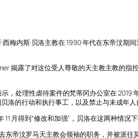
西梅内斯·贝洛主教在 1990 年代在东帝汶
erdammer 揭露了对这位受人尊敬的天主教主教的
ni）表示，处理性虐待案件的梵蒂冈办公室在 201
制贝洛的行动和执行事工，以及禁止与未成年人
 年 11 月得到“修改和加强”，贝洛在这两种情
 年辞去东帝汶罗马天主教会领袖的职务，并被派