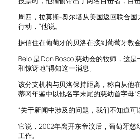
投票时，他偷偷带出了两名目击者，目击了
周四，拉莫斯-奥尔塔从美国返回联合国
行动，”他说。
据信住在葡萄牙的贝洛在接到葡萄牙教会的私
Belo 是 Don Bosco 慈幼会
和惊讶地”得知这一消息。
该分支机构与贝洛保持距离，称自从他
蒂冈年鉴中以他名字末尾的慈幼首字母“S
“关于新闻中涉及的问题，我们不知道可
它说，2002年离开东帝汶后，葡萄牙
工作。