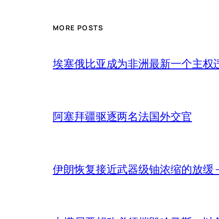
MORE POSTS
埃塞俄比亚成为非洲最新一个主权
阿塞拜疆驱逐两名法国外交官
伊朗恢复接近武器级铀浓缩的放缓 – 