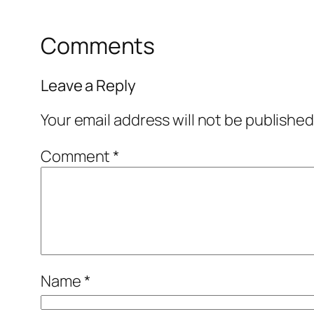
Comments
Leave a Reply
Your email address will not be published
Comment
*
Name
*