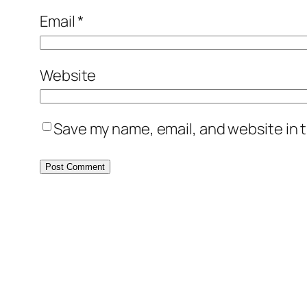
Email
*
Website
Save my name, email, and website in t