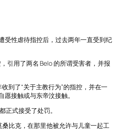
期间遭受性虐待指控后，过去两年一直受到纪
指控，引用了两名 Belo 的所谓受害者，并报
9 年收到了“关于主教行为”的指控，并在一
自愿接触或与东帝汶接触。
况下都正式接受了处罚。
往莫桑比克，在那里他被允许与儿童一起工