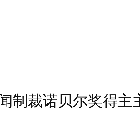
闻制裁诺贝尔奖得主