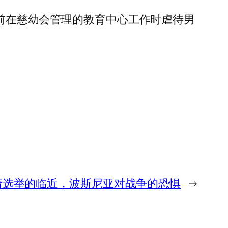
​为主教之前在慈幼会管理的教育中心工作时虐待男
着选举的临近，波斯尼亚对战争的恐惧
→