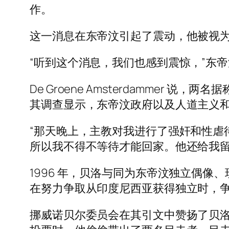
作。
这一消息在东帝汶引起了震动，他被视
“听到这个消息，我们也感到震惊，”东
De Groene Amsterdammer 说，
其调查显示，东帝汶政府以及人道主义
“那天晚上，主教对我进行了强奸和性虐
所以我不得不等待才能回家。他还给我留
1996 年，贝洛与同为东帝汶独立偶像、现
在努力争取从印度尼西亚获得独立时，
挪威诺贝尔委员会在其引文中赞扬了贝