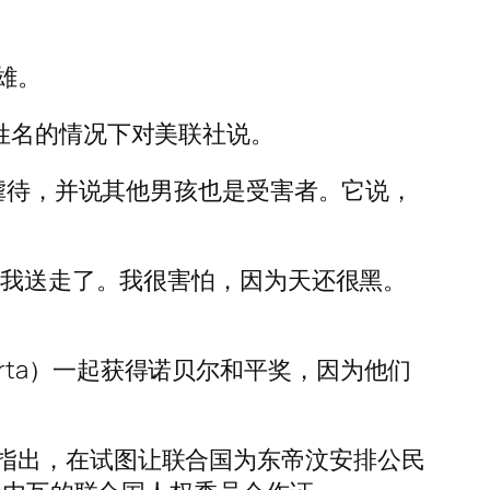
雄。
姓名的情况下对美联社说。
被 Belo 虐待，并说其他男孩也是受害者。它说，
把我送走了。我很害怕，因为天还很黑。
”
Horta）一起获得诺贝尔和平奖，因为他们
指出，在试图让联合国为东帝汶安排公民