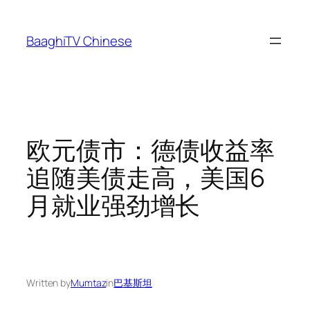
Skip
to
BaaghiTV Chinese
content
欧元债市：德债收益率
追随美债走高，美国6
月就业强劲增长
Written by
Mumtaz
in
巴基斯坦