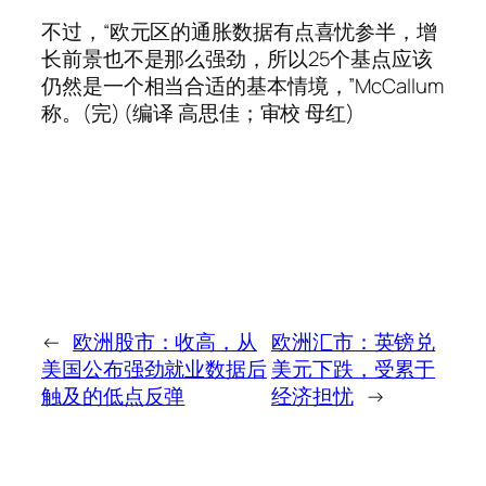
不过，“欧元区的通胀数据有点喜忧参半，增
长前景也不是那么强劲，所以25个基点应该
仍然是一个相当合适的基本情境，”McCallum
称。(完) (编译 高思佳；审校 母红)
←
欧洲股市：收高，从
欧洲汇市：英镑兑
美国公布强劲就业数据后
美元下跌，受累于
触及的低点反弹
经济担忧
→