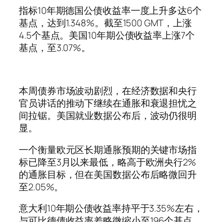
指标10年期德国公债收益率一度上升多达6个
基点，达到1.348%。截至1500 GMT，上涨
4.5个基点。美国10年期公债收益率上涨7个
基点，至3.07%。
本周债券市场波动剧烈，在经济数据和央行
官员讲话的推动下继续在通胀和衰退担忧之
间拉锯。美国就业数据公布后，波动仍很明
显。
一个衡量欧元区长期通胀预期的关键市场指
标已降至3月以来最低，略高于欧洲央行2%
的通胀目标，但在美国数据公布后略微回升
至2.05%。
意大利10年期公债收益率持平于3.35%左右，
与可比德债收益率差略微缩小至196个基点，