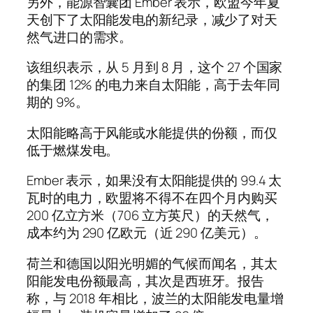
另外，能源智囊团 Ember 表示，欧盟今年夏
天创下了太阳能发电的新纪录，减少了对天
然气进口的需求。
该组织表示，从 5 月到 8 月，这个 27 个国家
的集团 12% 的电力来自太阳能，高于去年同
期的 9%。
太阳能略高于风能或水能提供的份额，而仅
低于燃煤发电。
Ember 表示，如果没有太阳能提供的 99.4 太
瓦时的电力，欧盟将不得不在四个月内购买
200 亿立方米（706 立方英尺）的天然气，
成本约为 290 亿欧元（近 290 亿美元）。
荷兰和德国以阳光明媚的气候而闻名，其太
阳能发电份额最高，其次是西班牙。报告
称，与 2018 年相比，波兰的太阳能发电量增