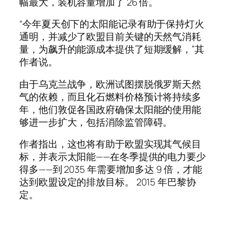
幅最大，装机容量增加了 26 倍。
“今年夏天创下的太阳能记录有助于保持灯火
通明，并减少了欧盟目前关键的天然气消耗
量，为飙升的能源成本提供了短期缓解，”其
作者说。
由于乌克兰战争，欧洲试图摆脱俄罗斯天然
气的依赖，而且化石燃料价格预计将持续多
年，他们敦促各国政府确保太阳能的使用能
够进一步扩大，包括消除监管障碍。
作者指出，这也将有助于欧盟实现其气候目
标，并表示太阳能——在冬季提供的电力要少
得多——到 2035 年需要增加多达 9 倍，才能
达到欧盟设定的排放目标。 2015 年巴黎协
定。