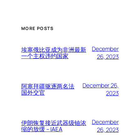
MORE POSTS
December
埃塞俄比亚成为非洲最新
一个主权违约国家
26, 2023
December 26,
阿塞拜疆驱逐两名法
国外交官
2023
December
伊朗恢复接近武器级铀浓
缩的放缓 – IAEA
26, 2023