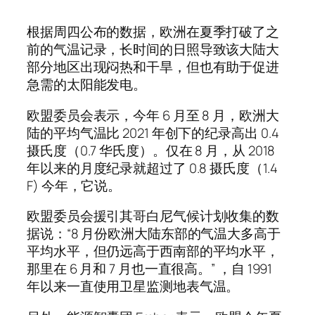
根据周四公布的数据，欧洲在夏季打破了之
前的气温记录，长时间的日照导致该大陆大
部分地区出现闷热和干旱，但也有助于促进
急需的太阳能发电。
欧盟委员会表示，今年 6 月至 8 月，欧洲大
陆的平均气温比 2021 年创下的纪录高出 0.4
摄氏度（0.7 华氏度）。仅在 8 月，从 2018
年以来的月度纪录就超过了 0.8 摄氏度（1.4
F) 今年，它说。
欧盟委员会援引其哥白尼气候计划收集的数
据说：“8 月份欧洲大陆东部的气温大多高于
平均水平，但仍远高于西南部的平均水平，
那里在 6 月和 7 月也一直很高。” ，自 1991
年以来一直使用卫星监测地表气温。