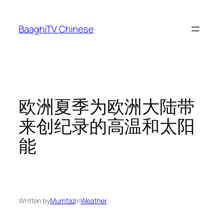
Skip
to
BaaghiTV Chinese
content
欧洲夏季为欧洲大陆带
来创纪录的高温和太阳
能
Written by
Mumtaz
in
Weather