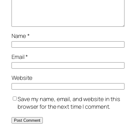
Name
*
Email
*
Website
Save my name, email, and website in this
browser for the next time I comment.