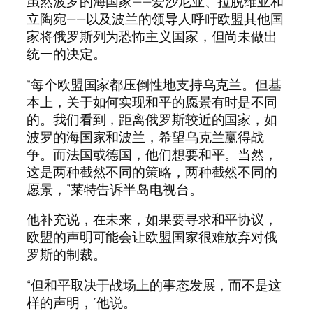
虽然波罗的海国家——爱沙尼亚、拉脱维亚和
立陶宛——以及波兰的领导人呼吁欧盟其他国
家将俄罗斯列为恐怖主义国家，但尚未做出
统一的决定。
“每个欧盟国家都压倒性地支持乌克兰。但基
本上，关于如何实现和平的愿景有时是不同
的。我们看到，距离俄罗斯较近的国家，如
波罗的海国家和波兰，希望乌克兰赢得战
争。而法国或德国，他们想要和平。当然，
这是两种截然不同的策略，两种截然不同的
愿景，”莱特告诉半岛电视台。
他补充说，在未来，如果要寻求和平协议，
欧盟的声明可能会让欧盟国家很难放弃对俄
罗斯的制裁。
“但和平取决于战场上的事态发展，而不是这
样的声明，”他说。