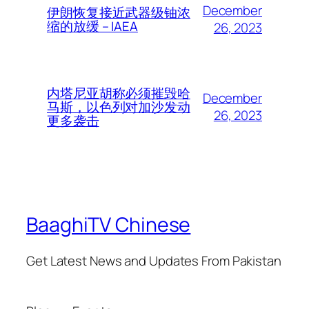
December
伊朗恢复接近武器级铀浓
缩的放缓 – IAEA
26, 2023
内塔尼亚胡称必须摧毁哈
December
马斯，以色列对加沙发动
26, 2023
更多袭击
BaaghiTV Chinese
Get Latest News and Updates From Pakistan