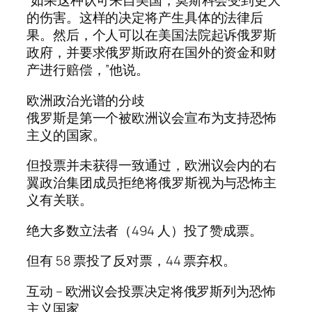
“如果这种认可来自美国，莫斯科会受到更大
的伤害。这样的决定将产生具体的法律后
果。然后，个人可以在美国法院起诉俄罗斯
政府，并要求俄罗斯政府在国外的资金和财
产进行赔偿，”他说。
欧洲政治光谱的分歧
俄罗斯是第一个被欧洲议会宣布为支持恐怖
主义的国家。
但投票并未获得一致通过，欧洲议会内的右
翼政治集团成员拒绝将俄罗斯视为与恐怖主
义有关联。
绝大多数立法者（494 人）投了赞成票。
但有 58 票投了反对票，44 票弃权。
互动 – 欧洲议会投票决定将俄罗斯列为恐怖
主义国家