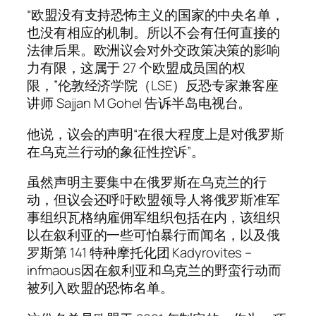
“欧盟没有支持恐怖主义的国家的中央名单，
也没有相应的机制。所以不会有任何直接的
法律后果。欧洲议会对外交政策决策的影响
力有限，这属于 27 个欧盟成员国的权
限，”伦敦经济学院（LSE）反恐专家兼客座
讲师 Sajjan M Gohel 告诉半岛电视台。
他说，议会的声明“在很大程度上是对俄罗斯
在乌克兰行动的象征性控诉”。
虽然声明主要集中在俄罗斯在乌克兰的行
动，但议会还呼吁欧盟领导人将俄罗斯准军
事组织瓦格纳雇佣军组织包括在内，该组织
以在叙利亚的一些可怕暴行而闻名，以及俄
罗斯第 141 特种摩托化团 Kadyrovites –
infmaous因在叙利亚和乌克兰的野蛮行动而
被列入欧盟的恐怖名单。