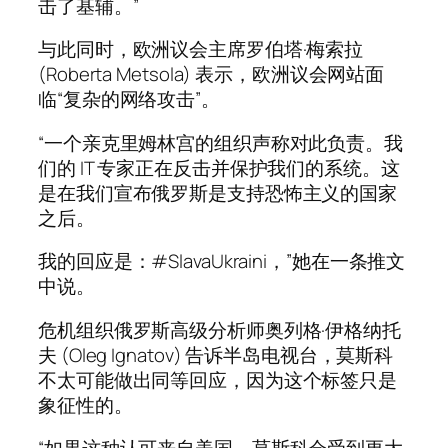
击了基辅。”
与此同时，欧洲议会主席罗伯塔·梅索拉
(Roberta Metsola) 表示，欧洲议会网站面
临“复杂的网络攻击”。
“一个亲克里姆林宫的组织声称对此负责。我
们的 IT 专家正在反击并保护我们的系统。这
是在我们宣布俄罗斯是支持恐怖主义的国家
之后。
我的回应是：#SlavaUkraini，”她在一条推文
中说。
危机组织俄罗斯高级分析师奥列格·伊格纳托
夫 (Oleg Ignatov) 告诉半岛电视台，莫斯科
不太可能做出同等回应，因为这个标签只是
象征性的。