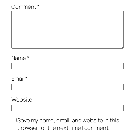
Comment
*
Name
*
Email
*
Website
Save my name, email, and website in this
browser for the next time I comment.