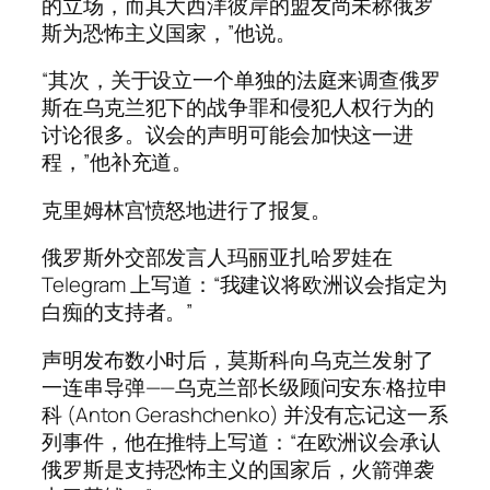
的立场，而其大西洋彼岸的盟友尚未称俄罗
斯为恐怖主义国家，”他说。
“其次，关于设立一个单独的法庭来调查俄罗
斯在乌克兰犯下的战争罪和侵犯人权行为的
讨论很多。议会的声明可能会加快这一进
程，”他补充道。
克里姆林宫愤怒地进行了报复。
俄罗斯外交部发言人玛丽亚扎哈罗娃在
Telegram 上写道：“我建议将欧洲议会指定为
白痴的支持者。”
声明发布数小时后，莫斯科向乌克兰发射了
一连串导弹——乌克兰部长级顾问安东·格拉申
科 (Anton Gerashchenko) 并没有忘记这一系
列事件，他在推特上写道：“在欧洲议会承认
俄罗斯是支持恐怖主义的国家后，火箭弹袭