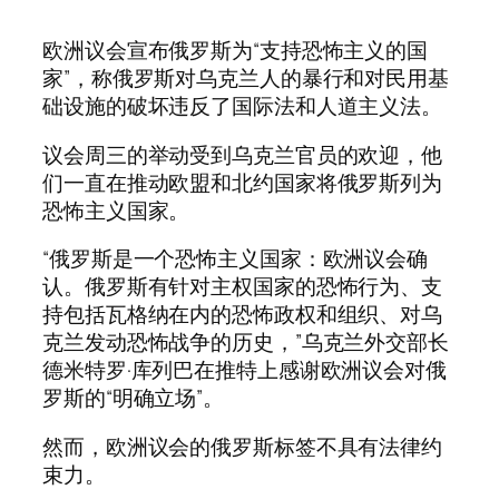
欧洲议会宣布俄罗斯为“支持恐怖主义的国
家”，称俄罗斯对乌克兰人的暴行和对民用基
础设施的破坏违反了国际法和人道主义法。
议会周三的举动受到乌克兰官员的欢迎，他
们一直在推动欧盟和北约国家将俄罗斯列为
恐怖主义国家。
“俄罗斯是一个恐怖主义国家：欧洲议会确
认。俄罗斯有针对主权国家的恐怖行为、支
持包括瓦格纳在内的恐怖政权和组织、对乌
克兰发动恐怖战争的历史，”乌克兰外交部长
德米特罗·库列巴在推特上感谢欧洲议会对俄
罗斯的“明确立场”。
然而，欧洲议会的俄罗斯标签不具有法律约
束力。