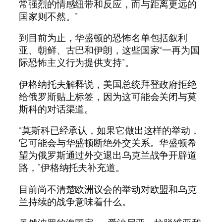
常强烈的情感纽带和反应，而与距离更远的
国家则不然。”
到目前为止，华盛顿的恐怖名单包括叙利
亚、朝鲜、古巴和伊朗，这些国家“一再为国
际恐怖主义行为提供支持”。
伊格纳托夫解释说，美国总统拜登政府拒绝
给俄罗斯贴上标签，因为这可能会关闭与莫
斯科的对话渠道。
“莫斯科已经承认，如果它做出这样的举动，
它可能会与华盛顿断绝外交关系。华盛顿希
望为俄罗斯通过外交退出乌克兰战争开辟道
路，”伊格纳托夫补充道。
目前尚不清楚欧洲议会的举动对欧盟和乌克
兰持续的战争意味着什么。