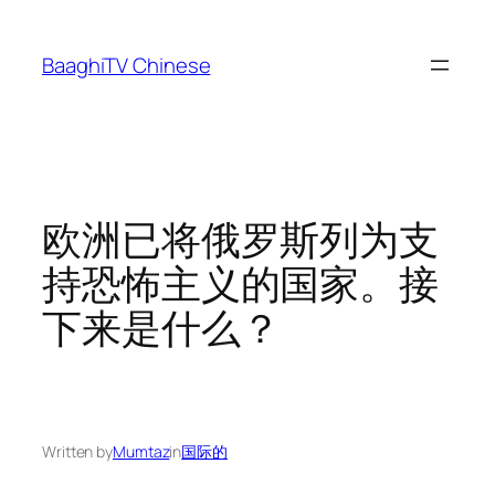
Skip
to
BaaghiTV Chinese
content
欧洲已将俄罗斯列为支
持恐怖主义的国家。接
下来是什么？
Written by
Mumtaz
in
国际的