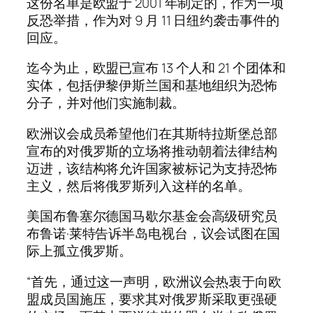
这份名单是欧盟于 2001 年制定的，作为一项
反恐举措，作为对 9 月 11 日纽约袭击事件的
回应。
迄今为止，欧盟已宣布 13 个人和 21 个团体和
实体，包括伊黎伊斯兰国和基地组织为恐怖
分子，并对他们实施制裁。
欧洲议会成员希望他们在其斯特拉斯堡总部
宣布的对俄罗斯的立场将推动朝着法律结构
迈进，该结构将允许国家被标记为支持恐怖
主义，然后将俄罗斯列入这样的名单。
美国布鲁塞尔德国马歇尔基金会高级研究员
布鲁诺·莱特告诉半岛电视台，议会试图在国
际上孤立俄罗斯。
“首先，通过这一声明，欧洲议会热衷于向欧
盟成员国施压，要求其对俄罗斯采取更强硬