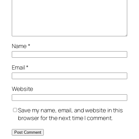
Name
*
Email
*
Website
Save my name, email, and website in this
browser for the next time I comment.