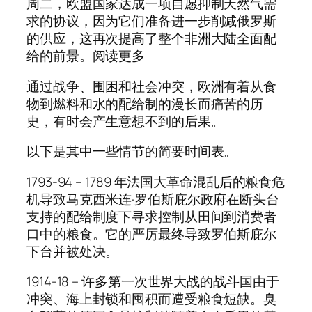
周二，欧盟国家达成一项自愿抑制天然气需
求的协议，因为它们准备进一步削减俄罗斯
的供应，这再次提高了整个非洲大陆全面配
给的前景。阅读更多
通过战争、围困和社会冲突，欧洲有着从食
物到燃料和水的配给制的漫长而痛苦的历
史，有时会产生意想不到的后果。
以下是其中一些情节的简要时间表。
1793-94 – 1789 年法国大革命混乱后的粮食危
机导致马克西米连·罗伯斯庇尔政府在断头台
支持的配给制度下寻求控制从田间到消费者
口中的粮食。它的严厉最终导致罗伯斯庇尔
下台并被处决。
1914-18 – 许多第一次世界大战的战斗国由于
冲突、海上封锁和囤积而遭受粮食短缺。臭