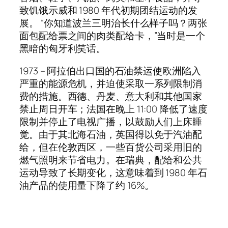
致饥饿示威和 1980 年代初期团结运动的发
展。 “你知道波兰三明治长什么样子吗？两张
面包配给票之间的肉类配给卡，”当时是一个
黑暗的匈牙利笑话。
1973 – 阿拉伯出口国的石油禁运使欧洲陷入
严重的能源危机，并迫使采取一系列限制消
费的措施。西德、丹麦、意大利和其他国家
禁止周日开车；法国在晚上 11:00 降低了速度
限制并停止了电视广播，以鼓励人们上床睡
觉。由于其北海石油，英国得以免于汽油配
给，但在伦敦西区，一些百货公司采用旧的
燃气照明来节省电力。在瑞典，配给和公共
运动导致了长期变化，这意味着到 1980 年石
油产品的使用量下降了约 16%。