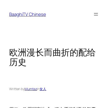
Skip
to
BaaghiTV Chinese
content
欧洲漫长而曲折的配给
历史
Written by
Mumtaz
in
女人