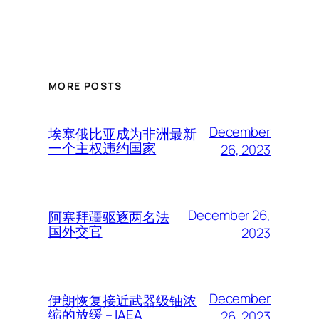
MORE POSTS
December
埃塞俄比亚成为非洲最新
一个主权违约国家
26, 2023
December 26,
阿塞拜疆驱逐两名法
国外交官
2023
December
伊朗恢复接近武器级铀浓
缩的放缓 – IAEA
26, 2023