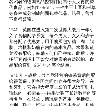
名昭著的德国食品控制伴随着令人反胃的替
代食品，例如“K-Brot”，一种由干土豆和稻草
等多种成分制成的面包替代品。结果，营养
不良很普遍。
1940 – 英国在进入第二次世界大战后一年引
入了食物配给系统，每个男人、女人和孩子
都分配了优惠券，用于购买包括糖、肉、脂
肪、培根和奶酪在内的基本食品。水果和蔬
菜没有配给，鼓励人们自己种植。此后，许
多研究都指出了饮食对健康的有益影响。食
品配给直到 1954 年才完全结束。
1945 年 – 战后，共产党经营的铁幕背后的配
给很普遍，但各国之间也存在很大差异。在
匈牙利，它在很大程度上影响了从汽车到电
话线的非必需品——结果导致了长达数年的等
待名单。在波兰，情况更为严重，包括糖、
香烟、鞋子、汽油、肉类和基本食品，并导