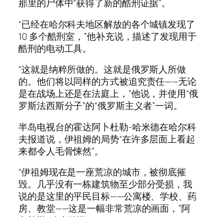
那里的尸体中“获得了新的酷刑证据”。
“已经在哈尔科夫地区解放的各个城镇发现了
10 多个酷刑室，”他补充说，描述了发现用于
酷刑的电动工具。
“这就是纳粹所做的。这就是俄罗斯人所做
的。他们将以同样的方式被追究责任——无论
是在战场上还是在法庭上，”他说，并使用“俄
罗斯法西斯分子”的“俄罗斯主义者”一词。
半岛电视台的霍达阿卜杜勒-哈米德在哈尔科
夫报道说，伊祖姆的局势“在许多层面上看起
来都令人毛骨悚然”。
“伊祖姆现在是一座荒凉的城市，被彻底摧
毁。几乎没有一栋建筑物至少部分受损，我
说的是这里的平民目标——公寓楼、学校、药
房、教堂——这是一幅非常荒凉的画面，”阿