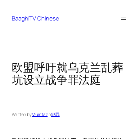
Skip
to
BaaghiTV Chinese
content
欧盟呼吁就乌克兰乱葬
坑设立战争罪法庭
Written by
Mumtaz
in
犯罪