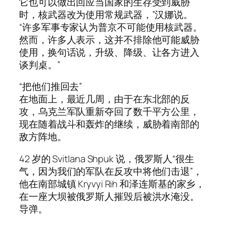
它也可以做出回应当国家的生存受到威胁
时，核武器改为使用常规武器，”汉娜说。
“许多军事专家认为普京不可能使用核武器。
然而，许多人表示，这并不排除他可能威胁
使用，换句话说，升级、降级、让各方进入
谈判桌。”
“把他们推回去”
在地面上，最近几周，由于在东北部的反
攻，乌克兰军队重新夺回了数千平方公里，
现在随着战斗和轰炸的继续，威胁着南部的
敌方阵地。
42 岁的 Svitlana Shpuk 说，俄罗斯人“很生
气，因为我们的军队在反攻中将他们击退”，
他在南部城镇 Kryvyi Rih 和泽连斯基的家乡，
在一座大坝被俄罗斯人摧毁后被洪水淹没。
导弹。