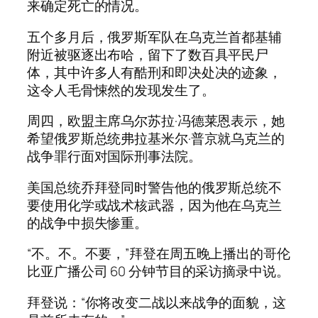
来确定死亡的情况。
五个多月后，俄罗斯军队在乌克兰首都基辅
附近被驱逐出布哈，留下了数百具平民尸
体，其中许多人有酷刑和即决处决的迹象，
这令人毛骨悚然的发现发生了。
周四，欧盟主席乌尔苏拉·冯德莱恩表示，她
希望俄罗斯总统弗拉基米尔·普京就乌克兰的
战争罪行面对国际刑事法院。
美国总统乔拜登同时警告他的俄罗斯总统不
要使用化学或战术核武器，因为他在乌克兰
的战争中损失惨重。
“不。不。不要，”拜登在周五晚上播出的哥伦
比亚广播公司 60 分钟节目的采访摘录中说。
拜登说：“你将改变二战以来战争的面貌，这