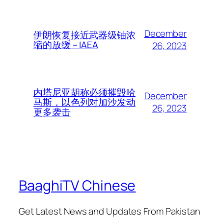
December
伊朗恢复接近武器级铀浓
缩的放缓 – IAEA
26, 2023
内塔尼亚胡称必须摧毁哈
December
马斯，以色列对加沙发动
26, 2023
更多袭击
BaaghiTV Chinese
Get Latest News and Updates From Pakistan