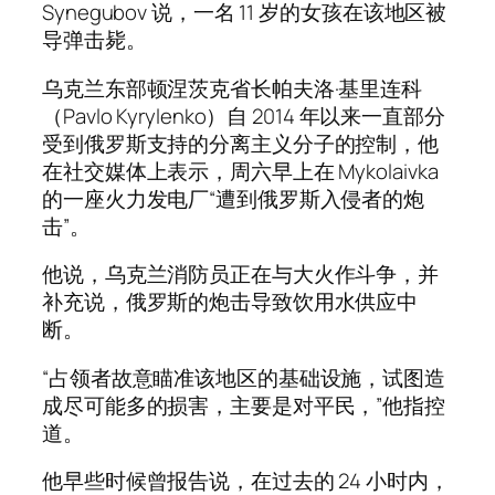
Synegubov 说，一名 11 岁的女孩在该地区被
导弹击毙。
乌克兰东部顿涅茨克省长帕夫洛·基里连科
（Pavlo Kyrylenko）自 2014 年以来一直部分
受到俄罗斯支持的分离主义分子的控制，他
在社交媒体上表示，周六早上在 Mykolaivka
的一座火力发电厂“遭到俄罗斯入侵者的炮
击”。
他说，乌克兰消防员正在与大火作斗争，并
补充说，俄罗斯的炮击导致饮用水供应中
断。
“占领者故意瞄准该地区的基础设施，试图造
成尽可能多的损害，主要是对平民，”他指控
道。
他早些时候曾报告说，在过去的 24 小时内，