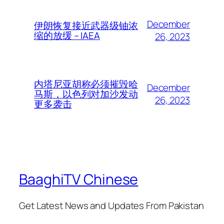
December
伊朗恢复接近武器级铀浓
缩的放缓 – IAEA
26, 2023
内塔尼亚胡称必须摧毁哈
December
马斯，以色列对加沙发动
26, 2023
更多袭击
BaaghiTV Chinese
Get Latest News and Updates From Pakistan