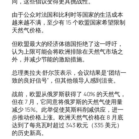
同，这些倡议变得更具挑战性。
由于公众对法国和比利时等国家的生活成本
越来越不满，至少有 15 个欧盟国家希望限制
天然气价格。
但欧盟最大的经济体德国拒绝了这一呼吁，
认为上限可能会将欧洲排除在天然气市场之
外，并减少节能的激励措施。
总理奥拉夫·舒尔茨表示，会议结果是“团结一
致的良好信号”，但其他领导人感到沮丧。
战前，欧盟从俄罗斯获得了 40% 的天然气，
但在 7 月，它同意将俄罗斯的天然气使用量
减少 15%。此举促使莫斯科削减供应，进一
步推动价格上涨。欧洲天然气价格在 8 月底
达到了每兆瓦时超过 343 欧元（335 美元）
的历史新高。