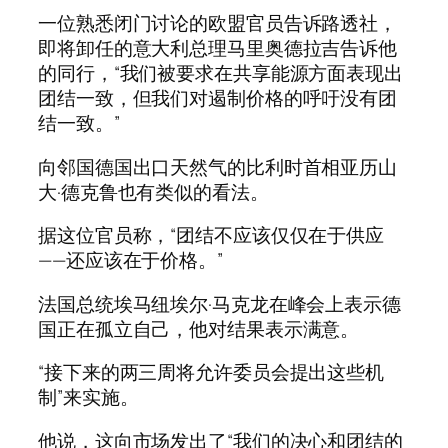
一位熟悉闭门讨论的欧盟官员告诉路透社，
即将卸任的意大利总理马里奥德拉吉告诉他
的同行，“我们被要求在共享能源方面表现出
团结一致，但我们对遏制价格的呼吁没有团
结一致。”
向邻国德国出口天然气的比利时首相亚历山
大·德克鲁也有类似的看法。
据这位官员称，“团结不应该仅仅在于供应
——还应该在于价格。”
法国总统埃马纽埃尔·马克龙在峰会上表示德
国正在孤立自己，他对结果表示满意。
“接下来的两三周将允许委员会提出这些机
制”来实施。
他说，这向市场发出了“我们的决心和团结的