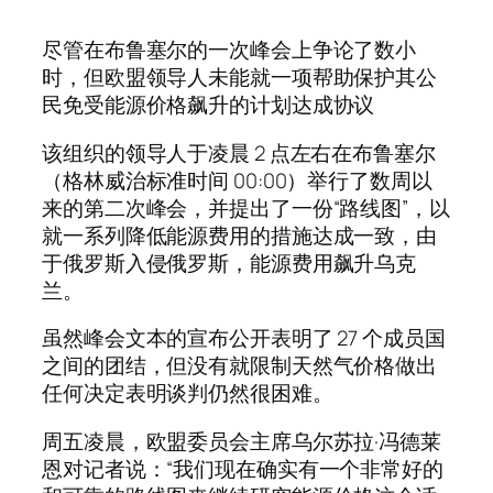
尽管在布鲁塞尔的一次峰会上争论了数小
时，但欧盟领导人未能就一项帮助保护其公
民免受能源价格飙升的计划达成协议
该组织的领导人于凌晨 2 点左右在布鲁塞尔
（格林威治标准时间 00:00）举行了数周以
来的第二次峰会，并提出了一份“路线图”，以
就一系列降低能源费用的措施达成一致，由
于俄罗斯入侵俄罗斯，能源费用飙升乌克
兰。
虽然峰会文本的宣布公开表明了 27 个成员国
之间的团结，但没有就限制天然气价格做出
任何决定表明谈判仍然很困难。
周五凌晨，欧盟委员会主席乌尔苏拉·冯德莱
恩对记者说：“我们现在确实有一个非常好的