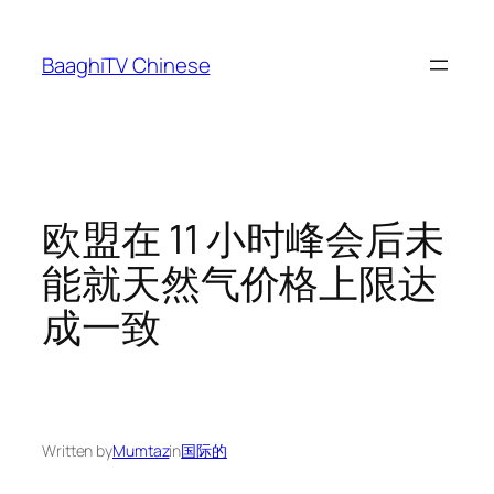
Skip
to
BaaghiTV Chinese
content
欧盟在 11 小时峰会后未
能就天然气价格上限达
成一致
Written by
Mumtaz
in
国际的