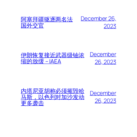
December 26,
阿塞拜疆驱逐两名法
国外交官
2023
December
伊朗恢复接近武器级铀浓
缩的放缓 – IAEA
26, 2023
内塔尼亚胡称必须摧毁哈
December
马斯，以色列对加沙发动
26, 2023
更多袭击