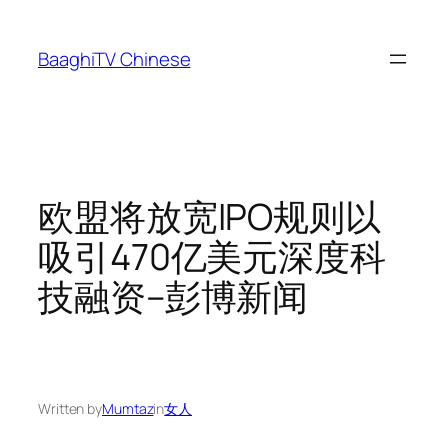
Skip
to
BaaghiTV Chinese
content
欧盟将放宽IPO规则以
吸引470亿美元深度科
技融资–彭博新闻
Written by
Mumtaz
in
女人